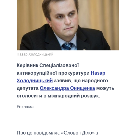
Назар Холодницький
Керівник Спеціалізованої
антикорупційної прокуратури
Назар
Холодницький
заявив, що народного
депутата
Олександра Онищенка
можуть
оголосити в міжнародний розшук.
Про це повідомляє «Слово і Діло» з