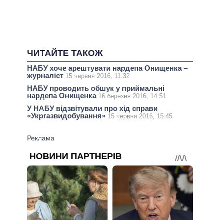
ЧИТАЙТЕ ТАКОЖ
НАБУ хоче арештувати нардепа Онищенка –
журналіст
15 червня 2016, 11:32
НАБУ проводить обшук у приймальні
нардепа Онищенка
16 березня 2016, 14:51
У НАБУ відзвітували про хід справи
«Укргазвидобування»
15 червня 2016, 15:45