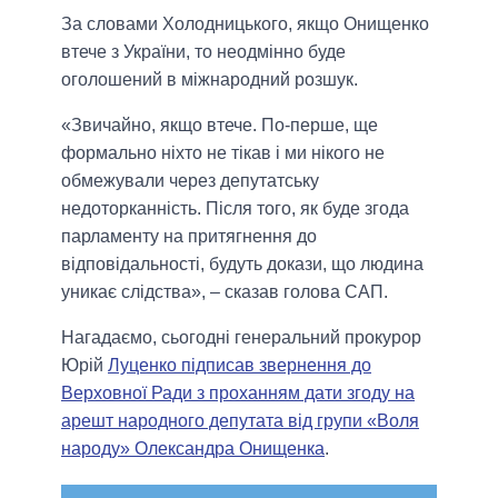
За словами Холодницького, якщо Онищенко
втече з України, то неодмінно буде
оголошений в міжнародний розшук.
«Звичайно, якщо втече. По-перше, ще
формально ніхто не тікав і ми нікого не
обмежували через депутатську
недоторканність. Після того, як буде згода
парламенту на притягнення до
відповідальності, будуть докази, що людина
уникає слідства», – сказав голова САП.
Нагадаємо, сьогодні генеральний прокурор
Юрій
Луценко підписав звернення до
Верховної Ради з проханням дати згоду на
арешт народного депутата від групи «Воля
народу» Олександра Онищенка
.