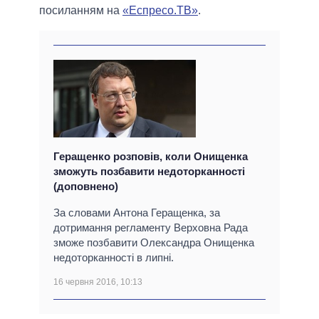
посиланням на
«Еспресо.ТВ»
.
Геращенко розповів, коли Онищенка
зможуть позбавити недоторканності
(доповнено)
За словами Антона Геращенка, за
дотримання регламенту Верховна Рада
зможе позбавити Олександра Онищенка
недоторканності в липні.
16 червня 2016, 10:13