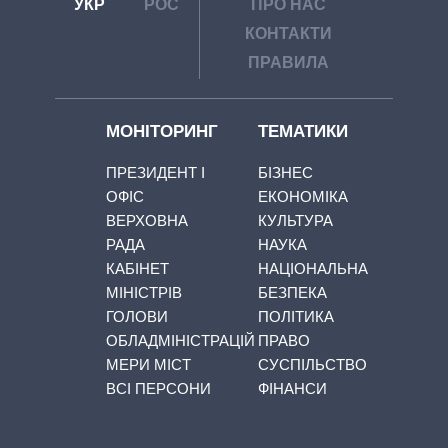
УКР
РОС
ПРО НАС
КОНТАКТИ
ПРАВИЛА
МОНІТОРИНГ
ТЕМАТИКИ
ПРЕЗИДЕНТ І
БІЗНЕС
ОФІС
ЕКОНОМІКА
ВЕРХОВНА
КУЛЬТУРА
РАДА
НАУКА
КАБІНЕТ
НАЦІОНАЛЬНА
МІНІСТРІВ
БЕЗПЕКА
ГОЛОВИ
ПОЛІТИКА
ОБЛАДМІНІСТРАЦІЙ
ПРАВО
МЕРИ МІСТ
СУСПІЛЬСТВО
ВСІ ПЕРСОНИ
ФІНАНСИ