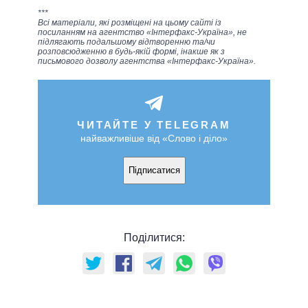
***
Всі матеріали, які розміщені на цьому сайті із
посиланням на агентство «Інтерфакс-Україна», не
підлягають подальшому відтворенню та/чи
розповсюдженню в будь-якій формі, інакше як з
письмового дозволу агентства «Інтерфакс-Україна».
ЧИТАЙТЕ У TELEGRAM
найважливіше від «Слово і діло»
Підписатися
Поділитися: