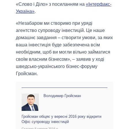
«Слово і Діло» з посиланням на
«Інтерфакс-
Україна»
.
«Незабаром ми створимо при уряді
агентство супроводу інвестицій. Це наше
домашнє завдання – створити умови, за яких
ваша інвестиція буде забезпечена всім
необхідним, щоб ви могли вільно займатися
своїм власним бізнесом», – заявив у ході
шведсько-українського бізнес-форуму
Гройсман.
Володимир Гройсман
Гройсман обіцяє у вересні 2016 року відкрити
Офіс супроводу інвестицій
Сказано 8 серпня 2016 р.