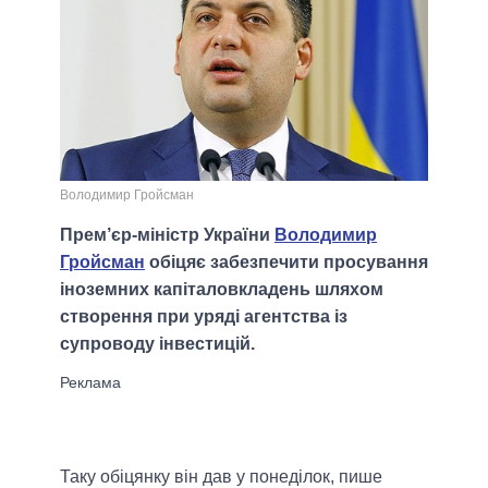
Володимир Гройсман
Прем’єр-міністр України
Володимир
Гройсман
обіцяє забезпечити просування
іноземних капіталовкладень шляхом
створення при уряді агентства із
супроводу інвестицій.
Таку обіцянку він дав у понеділок, пише