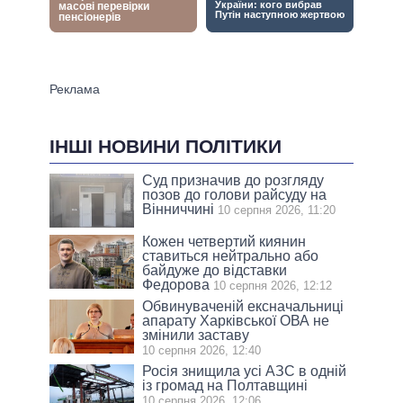
ІНШІ НОВИНИ ПОЛІТИКИ
Суд призначив до розгляду
позов до голови райсуду на
Вінниччині
10 серпня 2026, 11:20
Кожен четвертий киянин
ставиться нейтрально або
байдуже до відставки
Федорова
10 серпня 2026, 12:12
Обвинуваченій ексначальниці
апарату Харківської ОВА не
змінили заставу
10 серпня 2026, 12:40
Росія знищила усі АЗС в одній
із громад на Полтавщині
10 серпня 2026, 12:06