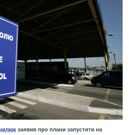
нилюк
заявив про плани запустити на