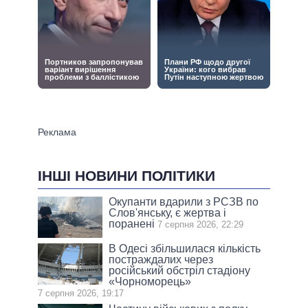
ІНШІ НОВИНИ ПОЛІТИКИ
Окупанти вдарили з РСЗВ по
Слов'янську, є жертва і
поранені
7 серпня 2026, 22:29
В Одесі збільшилася кількість
постраждалих через
російський обстріл стадіону
«Чорноморець»
7 серпня 2026, 19:17