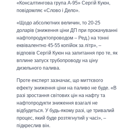
«Консалтингова група А-95» Сергій Куюн,
повідомляє «Слово і Дело».
«Щодо абсолютних величин, то 20-25
доларів (зниження ціни ДП при прокачуванні
нафтопродуктопроводом – Ред.) на тонні
еквівалентно 45-55 копійок за літр», –
відповів Сергій Куюн на запитання про те, як
вплине запуск трубопроводу на ціну
дизельного палива.
Проте експерт зазначає, що миттєвого
ефекту зниження ціни на паливо не буде. «В
разі зростання світових цін на нафту та
нафтопродукти зниження взагалі не
відбудеться. У будь-якому разі, це тривалий
процес, який буде розтягнутий у часі», –
підкреслив він.