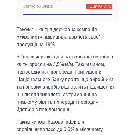
Статус обіцянки:
НЕ ВИКОНАНО
Також з 1 квітня державна компанія
«Укрспирт» підвищила вартість своєї
продукції на 19%.
«Своєю чергою, ціни на тютюнові вироби в
квітні зросли на 3,5% м/м. Таким чином,
підтвердилися попередні припущення
Національного банку про те, що виробники
тютюнових виробів відновлять підвищення
цін після тривалого їх утримання на
низькому рівні в попередні періоди», –
йдеться в повідомленні.
Таким чином, базова інфляція
сповільнювалася до 0,6% в місячному