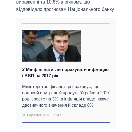
вираженні та 10,6% в річному, що
відповідало прогнозам Національного банку.
У Мінфіні встигли порахувати інфляцію
і ВВП на 2017 рік
Міністерство фінансів розраховує, що
валовий внутрішній продукт України в 2017
році зросте на 3%, а інфляція впаде нижче
двозначного значення й складе 8%.
30 березня 2016, 15:47