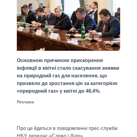
Основною причиною прискорення
інфляції в квітні стало скасування знижки
на природний газ для населення, що
призвело до зростання цін за категорією
«природний газ» у квітні до 48,4%.
Про це йдеться в повідомленні прес-служби
НБУ, передає «Слово і Діло».