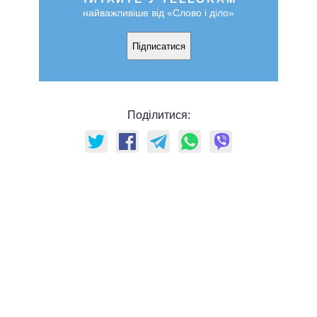
найважливіше від «Слово і діло»
Підписатися
Поділитися: