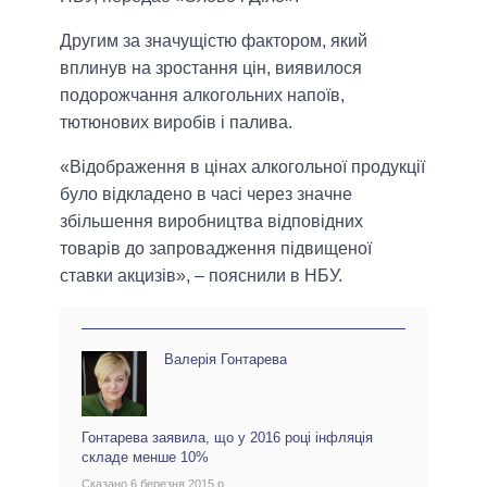
Другим за значущістю фактором, який
вплинув на зростання цін, виявилося
подорожчання алкогольних напоїв,
тютюнових виробів і палива.
«Відображення в цінах алкогольної продукції
було відкладено в часі через значне
збільшення виробництва відповідних
товарів до запровадження підвищеної
ставки акцизів», – пояснили в НБУ.
Валерія Гонтарева
Гонтарева заявила, що у 2016 році інфляція
складе менше 10%
Сказано 6 березня 2015 р.