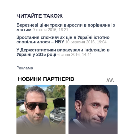
ЧИТАЙТЕ ТАКОЖ
Березневі ціни трохи виросли в порівнянні з
лютим
9 квітня 2016, 16:21
Зростання споживчих цін в Україні істотно
сповільнилося – НБУ
10 березня 2016, 19:04
У Держстатистики вирахували інфляцію в
Україні у 2015 році
6 січня 2016, 14:44