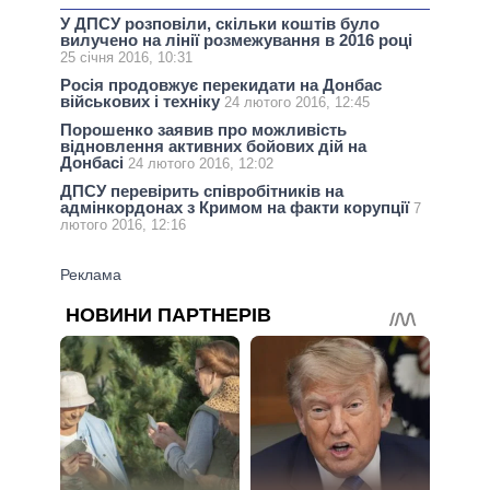
У ДПСУ розповіли, скільки коштів було
вилучено на лінії розмежування в 2016 році
25 січня 2016, 10:31
Росія продовжує перекидати на Донбас
військових і техніку
24 лютого 2016, 12:45
Порошенко заявив про можливість
відновлення активних бойових дій на
Донбасі
24 лютого 2016, 12:02
ДПСУ перевірить співробітників на
адмінкордонах з Кримом на факти корупції
7
лютого 2016, 12:16