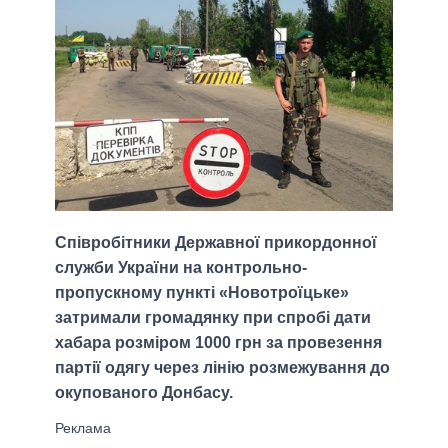
Співробітники Державної прикордонної
служби України на контрольно-
пропускному пункті «Новотроїцьке»
затримали громадянку при спробі дати
хабара розміром 1000 грн за провезення
партії одягу через лінію розмежування до
окупованого Донбасу.