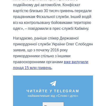
подвійному дні автомобіля. Конфіскат
вартістю близько 30 тисяч гривень передали
працівникам Фіскальної служби. Інший водій
віз на контрольовану бойовиками територію
одяг», – повідомили в прес-службі Кабміну.
Нагадаємо, раніше спікер Державної
прикордонної служби України Олег Слободян
заявив, що з початку 2016 року
прикордонники спільно з іншими
правоохоронними органами
вже вилучили
понад 15 млн гривень
.
ЧИТАЙТЕ У TELEGRAM
найважливіше від «Слово і діло»