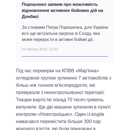
Порошенко заявив про можливість
відновлення активних бойових дій на
Донбасі
За словами Петра Порошенка, для України
все ще актуальна загроза зі Сходу, яка
може перерости в активні бойові дії.
24 лютого 2016, 12:02
Під час перевірки на КПВВ «Мар'їнка»
оглядовою групою зупинено 7 автомобілів з
більш ніж тонною м'ясопродуктів, які
прямували з неконтрольованої території.
Товари вартістю понад 70 тисяч гривень
вилучили. Ще дві машини зупинили в пункті
контролю «Новотроїцьке». Один із водіїв
намагався перемістити більше 300 пар
жіночого взуття, які були приховані в