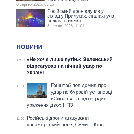
8 серпня 2026, 05:15
Російський дрон влучив у
склад у Прилуках, спалахнула
велика пожежа
8 серпня 2026, 11:01
НОВИНИ
«Не хоче лише путін»: Зеленський
12:10
відреагував на нічний удар по
Україні
Генштаб повідомив про
11:51
удар по буровій установці
«Сиваш» та підтвердив
ураження двох НПЗ
Російські дрони атакували
11:36
пасажирський поїзд Суми – Київ