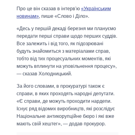
Про це він сказав в інтерв'ю
«Українським
новинам»
, пише «Слово і Діло».
«Десь у першій декаді березня ми плануємо
передати перші справи щодо перших суддів.
Все залежить і від того, як підозрювані
будуть знайомиться з матеріалами справ,
тобто від тих процесуальних моментів, які
можуть вплинути на уповільнення процесу»,
— сказав Холодницький.
За його словами, в прокуратурі також є
справи, в яких проходять народні депутати.
«Є справи, де можуть проходити нардепи.
Існує ряд відомих виробництв, які розслідує
Національне антикорупційне бюро і які вже
мають свій хештег», — додав прокурор.