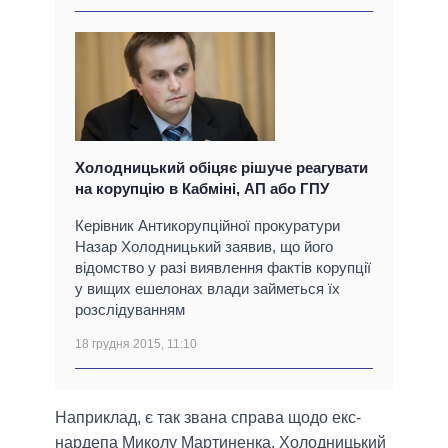
Холодницький обіцяє рішуче реагувати
на корупцію в Кабміні, АП або ГПУ
Керівник Антикорупційної прокуратури
Назар Холодницький заявив, що його
відомство у разі виявлення фактів корупції
у вищих ешелонах влади займеться їх
розслідуванням
18 грудня 2015, 11:10
Наприклад, є так звана справа щодо екс-
нардепа Миколу Мартиненка. Холодницький