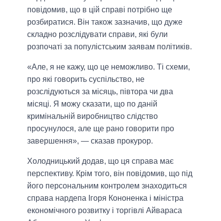
повідомив, що в цій справі потрібно ще
розбиратися. Він також зазначив, що дуже
складно розслідувати справи, які були
розпочаті за популістським заявам політиків.
«Але, я не кажу, що це неможливо. Ті схеми,
про які говорить суспільство, не
розслідуються за місяць, півтора чи два
місяці. Я можу сказати, що по даній
кримінальній виробництво слідство
просунулося, але ще рано говорити про
завершення», — сказав прокурор.
Холодницький додав, що ця справа має
перспективу. Крім того, він повідомив, що під
його персональним контролем знаходиться
справа нардепа Ігоря Кононенка і міністра
економічного розвитку і торгівлі Айвараса