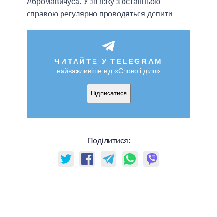
Абромавичуса. У зв'язку з останньою
справою регулярно проводяться допити.
ЧИТАЙТЕ У TELEGRAM
найважливіше від «Слово і діло»
Підписатися
Поділитися: