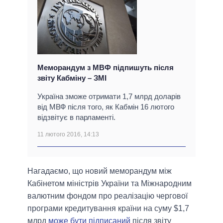
Меморандум з МВФ підпишуть після
звіту Кабміну – ЗМІ
Україна зможе отримати 1,7 млрд доларів
від МВФ після того, як Кабмін 16 лютого
відзвітує в парламенті.
11 лютого 2016, 14:13
Нагадаємо, що новий меморандум між
Кабінетом міністрів України та Міжнародним
валютним фондом про реалізацію чергової
програми кредитування країни на суму $1,7
млрд
може бути підписаний
після звіту