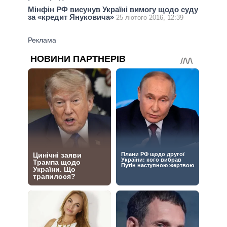
Мінфін РФ висунув Україні вимогу щодо суду
за «кредит Януковича»
25 лютого 2016, 12:39