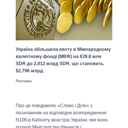
Україна збільшила квоту в Міжнародному
валютному фонді (МВФ) на 639,8 млн
SDR до 2,012 млрд SDR, що становить
$2,796 млрд.
Про це повідомляє «Слово і Діло» з
посиланням на відповідне розпорядження
N108-р Кабінету міністрів України, яке воно
подало Міністерству фінансів і