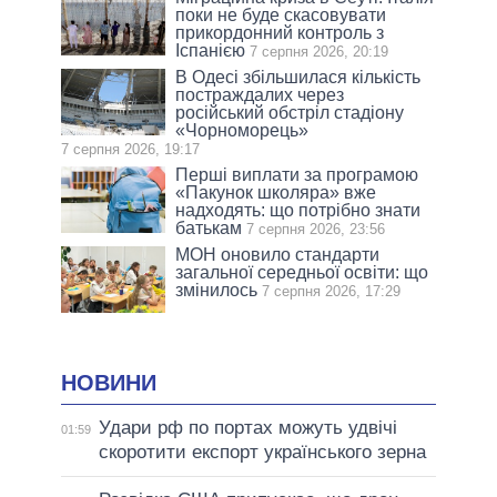
поки не буде скасовувати
прикордонний контроль з
Іспанією
7 серпня 2026, 20:19
В Одесі збільшилася кількість
постраждалих через
російський обстріл стадіону
«Чорноморець»
7 серпня 2026, 19:17
Перші виплати за програмою
«Пакунок школяра» вже
надходять: що потрібно знати
батькам
7 серпня 2026, 23:56
МОН оновило стандарти
загальної середньої освіти: що
змінилось
7 серпня 2026, 17:29
НОВИНИ
Удари рф по портах можуть удвічі
01:59
скоротити експорт українського зерна