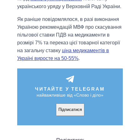
українського уряду у Верховній Раді України.
Як раніше повідомлялося, в разі виконання
Україною рекомендацій МВФ про скасування
пільгової ставки ПДВ на медикаменти в
розмірі 7% та переказ цієї товарної категорії
на загальну ставку
ціна медикаментів в
Україні виросте на 50-55%
.
ЧИТАЙТЕ У TELEGRAM
найважливіше від «Слово і діло»
Підписатися