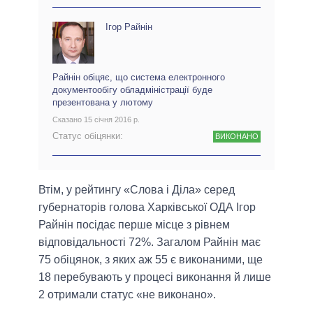
Ігор Райнін
Райнін обіцяє, що система електронного
документообігу обладміністрації буде
презентована у лютому
Сказано 15 січня 2016 р.
Статус обіцянки:
ВИКОНАНО
Втім, у рейтингу «Слова і Діла» серед
губернаторів голова Харківської ОДА Ігор
Райнін посідає перше місце з рівнем
відповідальності 72%. Загалом Райнін має
75 обіцянок, з яких аж 55 є виконаними, ще
18 перебувають у процесі виконання й лише
2 отримали статус «не виконано».