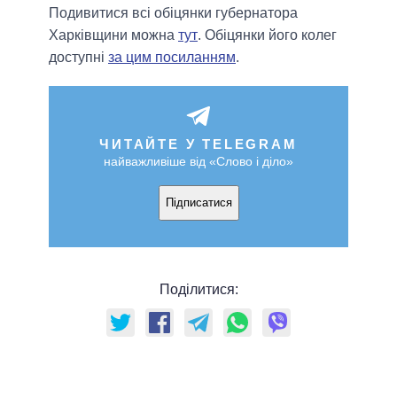
Подивитися всі обіцянки губернатора
Харківщини можна
тут
. Обіцянки його колег
доступні
за цим посиланням
.
ЧИТАЙТЕ У TELEGRAM
найважливіше від «Слово і діло»
Підписатися
Поділитися: