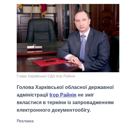
Глава Харківської ОДА Ігор Райнін
Голова Харківської обласної державної
адміністрації
Ігор Райнін
не зміг
вкластися в терміни із запровадженням
електронного документообігу.