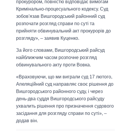
прокурором, повністю відповідає вимогам
Кримінально-процесуального кодексу. Суд
зобов'язав Вишгородський районний суд
розпочати розгляд справи по суті та
прийняти обвинувальний акт прокурорів до
розгляду», – заявив Куценко.
За його словами, Вишгородський райсуд
найближчим часом розпочне розгляд
обвинувального акту проти Вовка.
«Враховуючи, що ми виграли суд 17 лютого,
Апеляційний суд направляє своє рішення до
Вишгородського районного суду, і через
день-два суддя Вишгородського райсуду
ухвалить рішення про призначення судового
засідання для розгляду справи по суті», –
додав він.