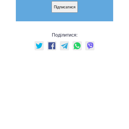
Підписатися
Поділитися: