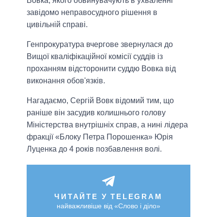
Вовка, якого обвинувачують в ухваленні
завідомо неправосудного рішення в
цивільній справі.
Генпрокуратура вчергове звернулася до
Вищої кваліфікаційної комісії суддів із
проханням відсторонити суддю Вовка від
виконання обов'язків.
Нагадаємо, Сергій Вовк відомий тим, що
раніше він засудив колишнього голову
Міністерства внутрішніх справ, а нині лідера
фракції «Блоку Петра Порошенка» Юрія
Луценка до 4 років позбавлення волі.
ЧИТАЙТЕ У TELEGRAM
найважливіше від «Слово і діло»