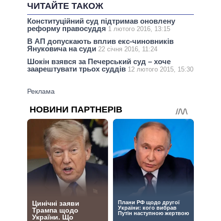
ЧИТАЙТЕ ТАКОЖ
Конституційний суд підтримав оновлену
реформу правосуддя
1 лютого 2016, 13:15
В АП допускають вплив екс-чиновників
Януковича на суди
22 січня 2016, 11:24
Шокін взявся за Печерський суд – хоче
заарештувати трьох суддів
12 лютого 2015, 15:30