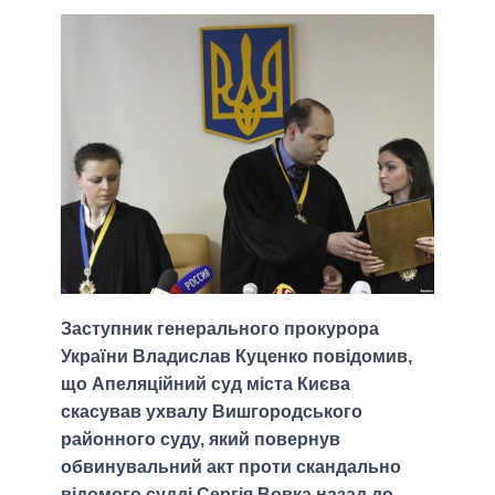
Заступник генерального прокурора
України Владислав Куценко повідомив,
що Апеляційний суд міста Києва
скасував ухвалу Вишгородського
районного суду, який повернув
обвинувальний акт проти скандально
відомого судді Сергія Вовка назад до