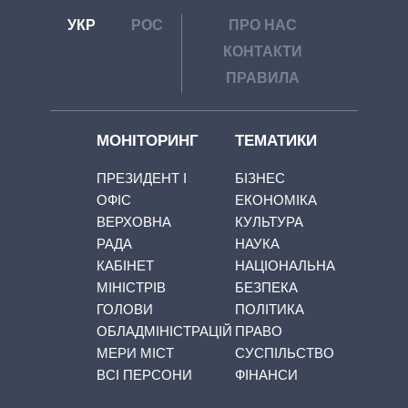
УКР
РОС
ПРО НАС
КОНТАКТИ
ПРАВИЛА
МОНІТОРИНГ
ТЕМАТИКИ
ПРЕЗИДЕНТ І
БІЗНЕС
ОФІС
ЕКОНОМІКА
ВЕРХОВНА
КУЛЬТУРА
РАДА
НАУКА
КАБІНЕТ
НАЦІОНАЛЬНА
МІНІСТРІВ
БЕЗПЕКА
ГОЛОВИ
ПОЛІТИКА
ОБЛАДМІНІСТРАЦІЙ
ПРАВО
МЕРИ МІСТ
СУСПІЛЬСТВО
ВСІ ПЕРСОНИ
ФІНАНСИ