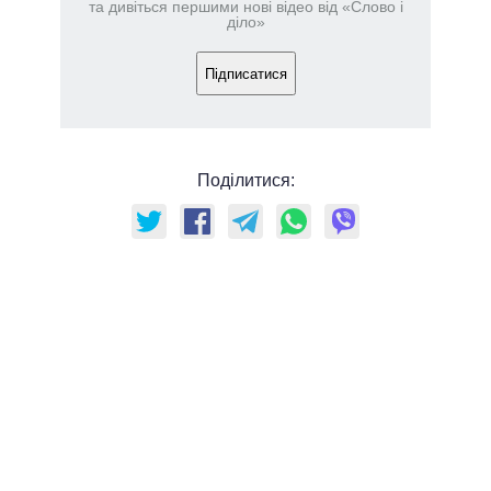
та дивіться першими нові відео від «Слово і
діло»
Підписатися
Поділитися: