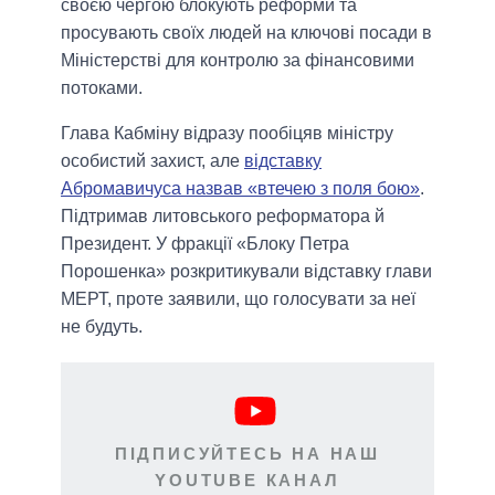
своєю чергою блокують реформи та
просувають своїх людей на ключові посади в
Міністерстві для контролю за фінансовими
потоками.
Глава Кабміну відразу пообіцяв міністру
особистий захист, але
відставку
Абромавичуса назвав «втечею з поля бою»
.
Підтримав литовського реформатора й
Президент. У фракції «Блоку Петра
Порошенка» розкритикували відставку глави
МЕРТ, проте заявили, що голосувати за неї
не будуть.
ПІДПИСУЙТЕСЬ НА НАШ
YOUTUBE КАНАЛ