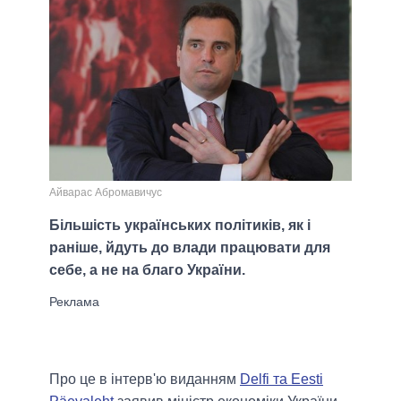
Айварас Абромавичус
Більшість українських політиків, як і
раніше, йдуть до влади працювати для
себе, а не на благо України.
Про це в інтерв'ю виданням
Delfi та Eesti