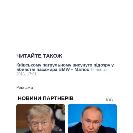
ЧИТАЙТЕ ТАКОЖ
Київському патрульному висунуто підозру у
вбивстві пасажира BMW – Матіос
18 лютого
2016, 17:01