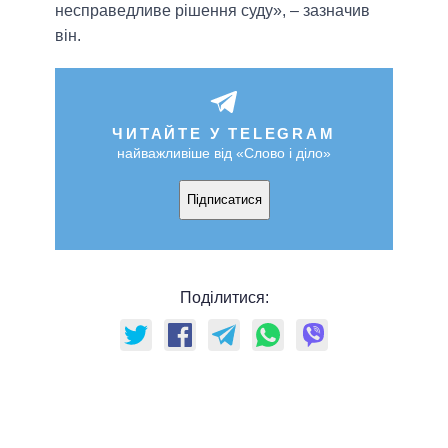
несправедливе рішення суду», – зазначив
він.
ЧИТАЙТЕ У TELEGRAM
найважливіше від «Слово і діло»
Підписатися
Поділитися: