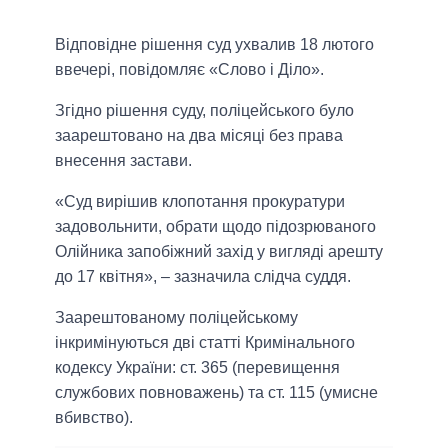
Відповідне рішення суд ухвалив 18 лютого
ввечері, повідомляє «Слово і Діло».
Згідно рішення суду, поліцейського було
заарештовано на два місяці без права
внесення застави.
«Суд вирішив клопотання прокуратури
задовольнити, обрати щодо підозрюваного
Олійника запобіжний захід у вигляді арешту
до 17 квітня», – зазначила слідча суддя.
Заарештованому поліцейському
інкримінуються дві статті Кримінального
кодексу України: ст. 365 (перевищення
службових повноважень) та ст. 115 (умисне
вбивство).