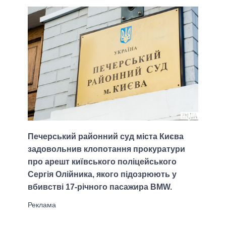
Печерський районний суд міста Києва
задовольнив клопотання прокуратури
про арешт київського поліцейського
Сергія Олійника, якого підозрюють у
вбивстві 17-річного пасажира BMW.