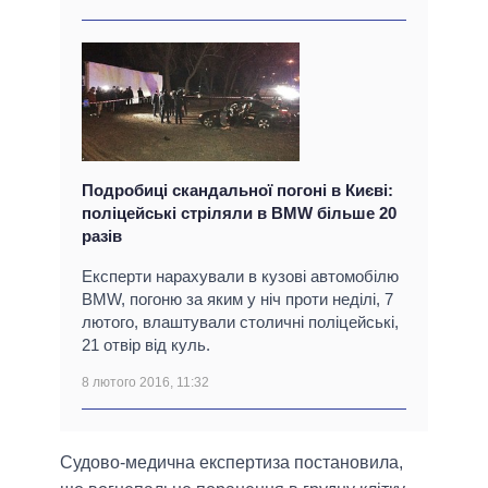
Подробиці скандальної погоні в Києві:
поліцейські стріляли в BMW більше 20
разів
Експерти нарахували в кузові автомобілю
BMW, погоню за яким у ніч проти неділі, 7
лютого, влаштували столичні поліцейські,
21 отвір від куль.
8 лютого 2016, 11:32
Судово-медична експертиза постановила,