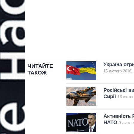
Україна отр
ЧИТАЙТЕ
15 лютого 2016, 
ТАКОЖ
Російські в
Сирії
16 лютог
Активність 
НАТО
9 лютого