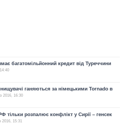
имає багатомільйонний кредит від Туреччини
14:40
инищувачі ганяються за німецькими Tornado в
о 2016, 16:30
РФ тільки розпалює конфлікт у Сирії – генсек
 2016, 15:31