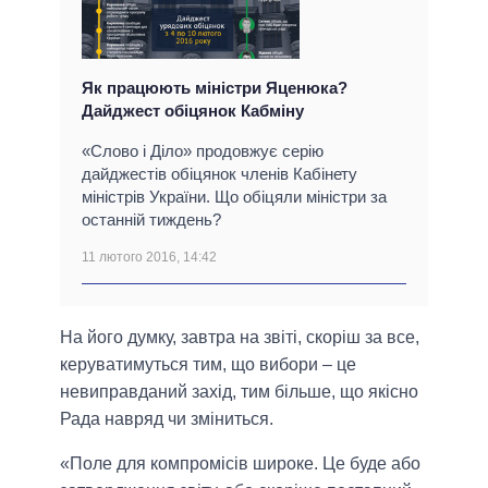
Як працюють міністри Яценюка?
Дайджест обіцянок Кабміну
«Слово і Діло» продовжує серію
дайджестів обіцянок членів Кабінету
міністрів України. Що обіцяли міністри за
останній тиждень?
11 лютого 2016, 14:42
На його думку, завтра на звіті, скоріш за все,
керуватимуться тим, що вибори – це
невиправданий захід, тим більше, що якісно
Рада навряд чи зміниться.
«Поле для компромісів широке. Це буде або