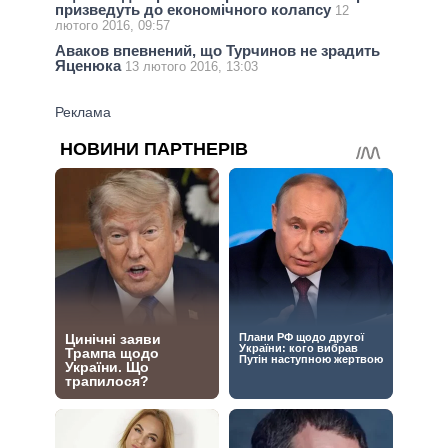
призведуть до економічного колапсу
12
лютого 2016, 09:57
Аваков впевнений, що Турчинов не зрадить
Яценюка
13 лютого 2016, 13:03