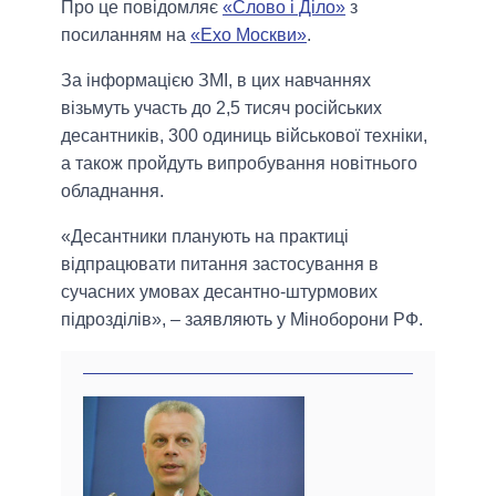
Про це повідомляє
«Слово і Діло»
з
посиланням на
«Ехо Москви»
.
За інформацією ЗМІ, в цих навчаннях
візьмуть участь до 2,5 тисяч російських
десантників, 300 одиниць військової техніки,
а також пройдуть випробування новітнього
обладнання.
«Десантники планують на практиці
відпрацювати питання застосування в
сучасних умовах десантно-штурмових
підрозділів», – заявляють у Міноборони РФ.