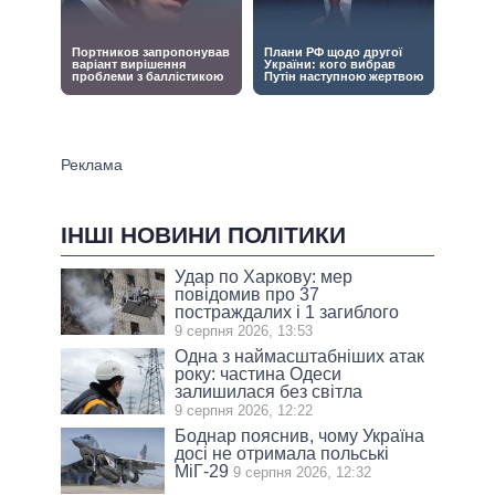
ІНШІ НОВИНИ ПОЛІТИКИ
Удар по Харкову: мер
повідомив про 37
постраждалих і 1 загиблого
9 серпня 2026, 13:53
Одна з наймасштабніших атак
року: частина Одеси
залишилася без світла
9 серпня 2026, 12:22
Боднар пояснив, чому Україна
досі не отримала польські
МіГ-29
9 серпня 2026, 12:32