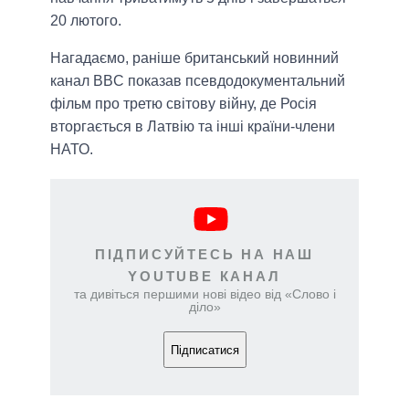
20 лютого.
Нагадаємо, раніше британський новинний
канал BBC показав псевдодокументальний
фільм про третю світову війну, де Росія
вторгається в Латвію та інші країни-члени
НАТО.
ПІДПИСУЙТЕСЬ НА НАШ
YOUTUBE КАНАЛ
та дивіться першими нові відео від «Слово і
діло»
Підписатися