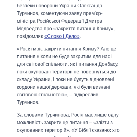
безпеки і оборони України Олександр
Турчинов, коментуючи заяву прем'єр-
міністра Російської Федерації Дмитра
Медведєва про «закриття питання Криму»,
повідомляє
«Слово і Дело»
.
«Росія мріє закрити питання Криму? Але це
питання ніколи не буде закритим для нас і
для світової спільноти, як і питання Донбасу,
поки окуповані території не повернуться до
складу України, і поки не будуть відновлені
кордони нашої держави, які були визнані
світовою спільнотою», – підкреслив
Турчинов.
За словами Турчинова, Росія має лише одну
можливість закрити це питання – «злізти з
окупованих територій». «У Біблії сказано: хто