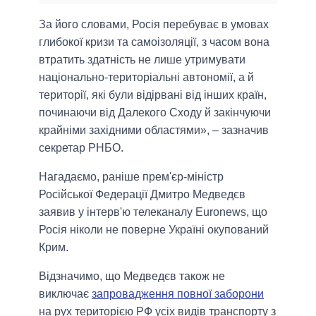
За його словами, Росія перебуває в умовах
глибокої кризи та самоізоляції, з часом вона
втратить здатність не лише утримувати
національно-територіальні автономії, а й
території, які були відірвані від інших країн,
починаючи від Далекого Сходу й закінчуючи
крайніми західними областями», – зазначив
секретар РНБО.
Нагадаємо, раніше прем'єр-міністр
Російської Федерації Дмитро Медведєв
заявив у інтерв'ю телеканалу Euronews, що
Росія ніколи не поверне Україні окупований
Крим.
Відзначимо, що Медведєв також не
виключає
запровадження повної заборони
на рух територією РФ усіх видів транспорту з