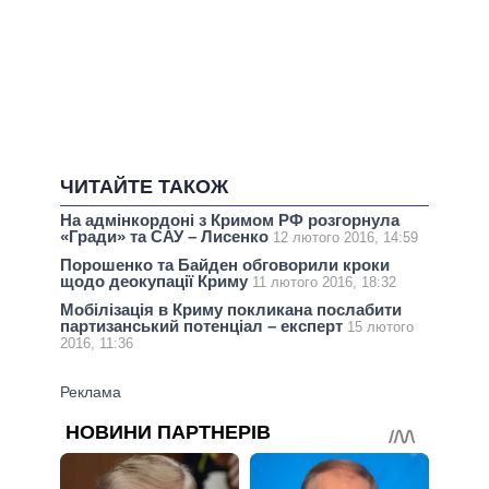
ЧИТАЙТЕ ТАКОЖ
На адмінкордоні з Кримом РФ розгорнула
«Гради» та САУ – Лисенко
12 лютого 2016, 14:59
Порошенко та Байден обговорили кроки
щодо деокупації Криму
11 лютого 2016, 18:32
Мобілізація в Криму покликана послабити
партизанський потенціал – експерт
15 лютого
2016, 11:36