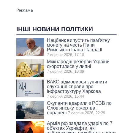
ІНШІ НОВИНИ ПОЛІТИКИ
Нацбанк випустить пам’ятну
монету на честь Папи
Римського Івана Павла II
7 серпня 2026, 17:10
Міжнародні резерви України
скоротилися у липні
7 серпня 2026, 18:09
ВАКС відмовився зупинити
слухання справи про
інфраструктуру Харкова
7 серпня 2026, 16:44
Окупанти вдарили з РСЗВ по
Слов'янську, є жертва і
поранені
7 серпня 2026, 22:29
Армія рф завдала ударів по 7
об'єктах Укрнафти, які
забезпечують видобуток нафти