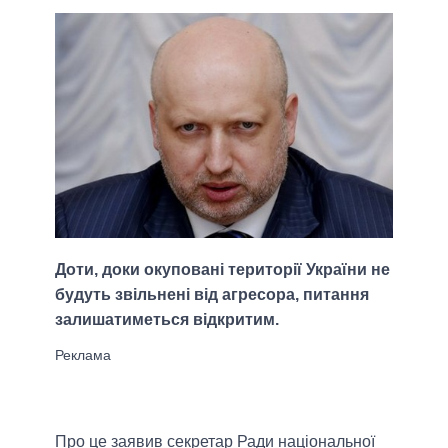
Доти, доки окуповані території України не
будуть звільнені від агресора, питання
залишатиметься відкритим.
Про це заявив секретар Ради національної