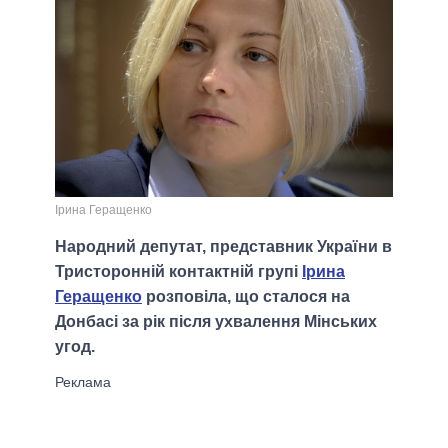
Ірина Геращенко
Народний депутат, представник України в
Тристоронній контактній групі
Ірина
Геращенко
розповіла, що сталося на
Донбасі за рік після ухвалення Мінських
угод.