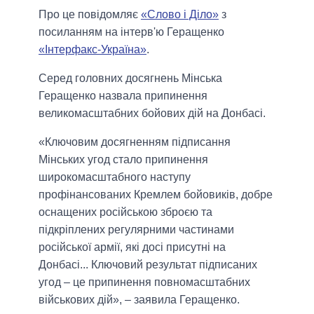
Про це повідомляє
«Слово і Діло»
з
посиланням на інтерв'ю Геращенко
«Інтерфакс-Україна»
.
Серед головних досягнень Мінська
Геращенко назвала припинення
великомасштабних бойових дій на Донбасі.
«Ключовим досягненням підписання
Мінських угод стало припинення
широкомасштабного наступу
профінансованих Кремлем бойовиків, добре
оснащених російською зброєю та
підкріплених регулярними частинами
російської армії, які досі присутні на
Донбасі... Ключовий результат підписаних
угод – це припинення повномасштабних
військових дій», – заявила Геращенко.