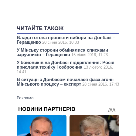
ЧИТАЙТЕ ТАКОЖ
Влада готова провести вибори на Донбасі –
Геращенко
20 січня 2016, 10:03
У Мінську сторони обмінялися списками
заручників – Геращенко
15 січня 2016, 11:23
У бойовиків на Донбасі підкріплення: Росія
прислала техніку і озброєння
13 лютого 2016,
14:41
В ситуації з Донбасом почалася фаза агонії
Мінського процесу – експерт
28 січня 2016, 17:43