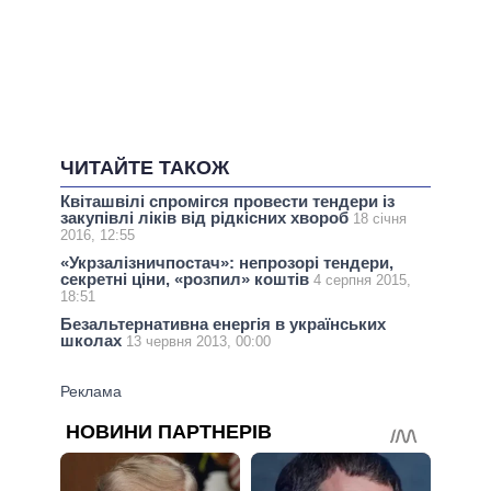
ЧИТАЙТЕ ТАКОЖ
Квіташвілі спромігся провести тендери із
закупівлі ліків від рідкісних хвороб
18 січня
2016, 12:55
«Укрзалізничпостач»: непрозорі тендери,
секретні ціни, «розпил» коштів
4 серпня 2015,
18:51
Безальтернативна енергія в українських
школах
13 червня 2013, 00:00