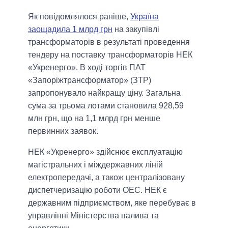
Як повідомлялося раніше,
Україна
заощадила 1 млрд грн
на закупівлі
трансформаторів в результаті проведення
тендеру на поставку трансформаторів НЕК
«Укренерго». В ході торгів ПАТ
«Запоріжтрансформатор» (ЗТР)
запропонувало найкращу ціну. Загальна
сума за трьома лотами становила 928,59
млн грн, що на 1,1 млрд грн менше
первинних заявок.
НЕК «Укренерго» здійснює експлуатацію
магістральних і міждержавних ліній
електропередачі, а також централізовану
диспетчеризацію роботи ОЕС. НЕК є
державним підприємством, яке перебуває в
управлінні Міністерства палива та