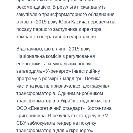
рекомендацією. В результаті скандалу із
закупівлею трансформаторного обладнання
в жовтні 2015 року Юрія Касича перевели на
посаду першого заступника директора
компанії з оперативного управління.
Відзначимо, що в липні 2015 року
Національна комісія з регулювання
енергетики та комунальних послуг
затвердила «Укренерго» інвестиційну
програму в розмірі 7 млрд грн. Велика
частина коштів призначалася для закупівлі
трансформаторів. Єдиним виробником
трансформаторів в Україні є підприємства
ООО «Енергетичний стандарт» Костянтина
Григоришина. В результаті скандалу в ЗМІ
СБУ заблокувала тендер на покупку
трансформаторів для «Укренерго».