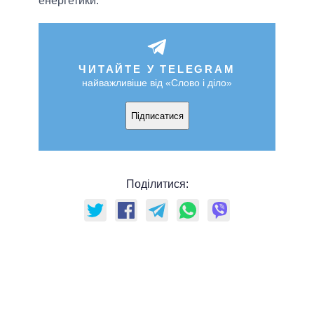
енергетики.
ЧИТАЙТЕ У TELEGRAM
найважливіше від «Слово і діло»
Підписатися
Поділитися: