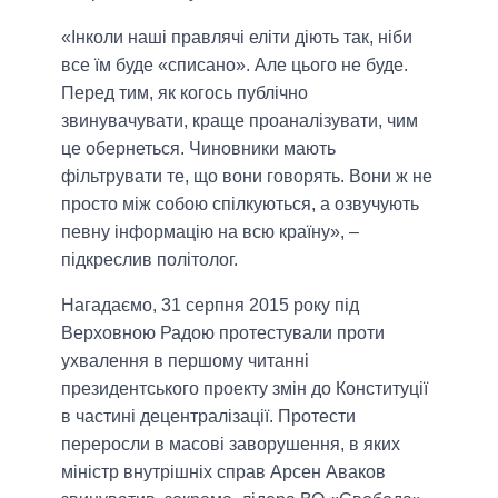
«Інколи наші правлячі еліти діють так, ніби
все їм буде «списано». Але цього не буде.
Перед тим, як когось публічно
звинувачувати, краще проаналізувати, чим
це обернеться. Чиновники мають
фільтрувати те, що вони говорять. Вони ж не
просто між собою спілкуються, а озвучують
певну інформацію на всю країну», –
підкреслив політолог.
Нагадаємо, 31 серпня 2015 року під
Верховною Радою протестували проти
ухвалення в першому читанні
президентського проекту змін до Конституції
в частині децентралізації. Протести
переросли в масові заворушення, в яких
міністр внутрішніх справ Арсен Аваков