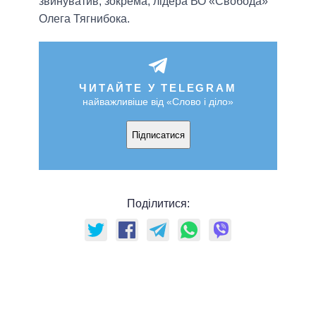
звинуватив, зокрема, лідера ВО «Свобода»
Олега Тягнибока.
ЧИТАЙТЕ У TELEGRAM
найважливіше від «Слово і діло»
Підписатися
Поділитися: