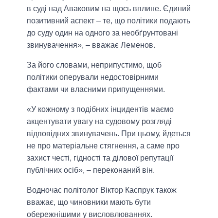
в суді над Аваковим на щось вплине. Єдиний
позитивний аспект – те, що політики подають
до суду один на одного за необґрунтовані
звинувачення», – вважає Леменов.
За його словами, неприпустимо, щоб
політики оперували недостовірними
фактами чи власними припущеннями.
«У кожному з подібних інцидентів маємо
акцентувати увагу на судовому розгляді
відповідних звинувачень. При цьому, йдеться
не про матеріальне стягнення, а саме про
захист честі, гідності та ділової репутації
публічних осіб», – переконаний він.
Водночас політолог Віктор Каспрук також
вважає, що чиновники мають бути
обережнішими у висловлюваннях.