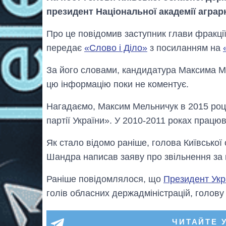
президент Національної академії аграрн
Про це повідомив заступник глави фракці
передає
«Слово і Діло»
з посиланням на
За його словами, кандидатура Максима М
цю інформацію поки не коментує.
Нагадаємо, Максим Мельничук в 2015 році
партії України». У 2010-2011 роках працюв
Як стало відомо раніше, голова Київської
Шандра написав заяву про звільнення за
Раніше повідомлялося, що
Президент Укр
голів обласних держадміністрацій, голову
ЧИТАЙТЕ 