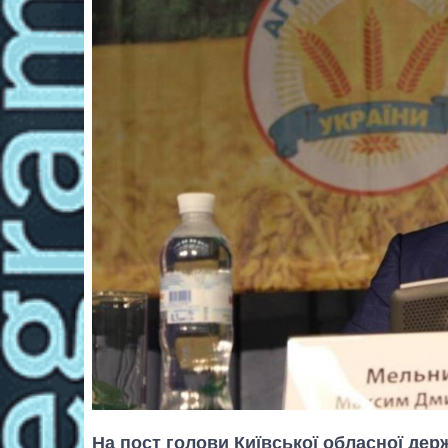
На пост голови Київської обласної держ