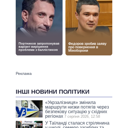
ІНШІ НОВИНИ ПОЛІТИКИ
«Укрзалізниця» змінила
маршрути низки потягів через
безпекову ситуацію у східних
регіонах
7 серпня 2026, 12:58
У Таїланді сталася стрілянина
у школі, семеро загиблих та