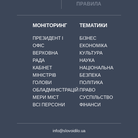
ПРАВИЛА
МОНІТОРИНГ
ТЕМАТИКИ
ПРЕЗИДЕНТ І
БІЗНЕС
ОФІС
ЕКОНОМІКА
ВЕРХОВНА
КУЛЬТУРА
РАДА
НАУКА
КАБІНЕТ
НАЦІОНАЛЬНА
МІНІСТРІВ
БЕЗПЕКА
ГОЛОВИ
ПОЛІТИКА
ОБЛАДМІНІСТРАЦІЙ
ПРАВО
МЕРИ МІСТ
СУСПІЛЬСТВО
ВСІ ПЕРСОНИ
ФІНАНСИ
info@slovoidilo.ua