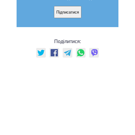
Підписатися
Поділитися: