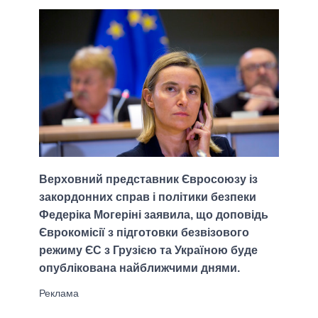
Верховний представник Євросоюзу із
закордонних справ і політики безпеки
Федеріка Могеріні заявила, що доповідь
Єврокомісії з підготовки безвізового
режиму ЄС з Грузією та Україною буде
опублікована найближчими днями.