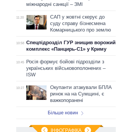
міжнародні санкції – ЗМІ
САП у жовтні скерує до
11:20
суду справу бізнесмена
Комарницького про землю
Спецпідрозділ ГУР знищив ворожий
10:58
комплекс «Панцирь-С1» у Криму
Росія формує бойові підрозділи з
10:45
українських військовополонених –
ISW
Окупанти атакували БПЛА
10:27
ринок на на Сумщині, є
важкопоранені
Більше новин
ІНФОГРАФІКА