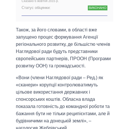
Сказано 6 жовтня 2015 р.
Статус обіцянки:
ВИКОНАНО
Також, за його словами, в області вже
запущено процес формування Агенції
регіонального розвитку, де більшістю членів
Наглядової ради будуть представники
європейських партнерів, ПРООН (Програми
розвитку ООН) та громадськості.
«Вони (члени Наглядової ради – Ред.) як
«сканери» корупції контролюватимуть
цільове використання державних і
спонсорських коштів. Обласна влада
показала готовність до командної роботи та
бажання бути не тільки реципієнтами, але й
будівничими на донецькій землі», –
наголосив Жебрівський.