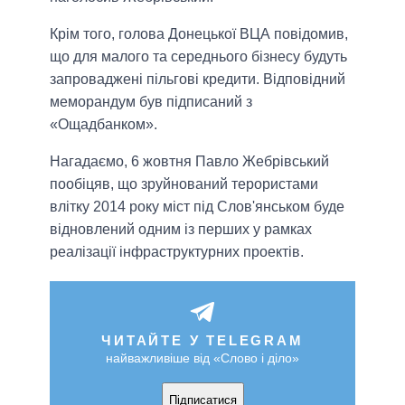
Крім того, голова Донецької ВЦА повідомив,
що для малого та середнього бізнесу будуть
запроваджені пільгові кредити. Відповідний
меморандум був підписаний з
«Ощадбанком».
Нагадаємо, 6 жовтня Павло Жебрівський
пообіцяв, що зруйнований терористами
влітку 2014 року міст під Слов'янськом буде
відновлений одним із перших у рамках
реалізації інфраструктурних проектів.
ЧИТАЙТЕ У TELEGRAM
найважливіше від «Слово і діло»
Підписатися