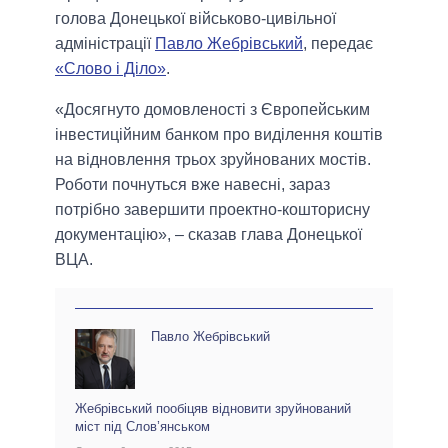
голова Донецької військово-цивільної
адміністрації
Павло Жебрівський
, передає
«Слово і Діло»
.
«Досягнуто домовленості з Європейським
інвестиційним банком про виділення коштів
на відновлення трьох зруйнованих мостів.
Роботи почнуться вже навесні, зараз
потрібно завершити проектно-кошторисну
документацію», – сказав глава Донецької
ВЦА.
Павло Жебрівський
Жебрівський пообіцяв відновити зруйнований
міст під Слов’янськом