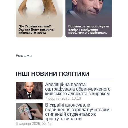
ІНШІ НОВИНИ ПОЛІТИКИ
Апеляційна палата
оштрафувала обвинуваченого
київського адвоката з вироком
7 серпня 2026, 10:10
В Україні анонсували
підвищення зарплат учителям і
стипендій студентам: як
зростуть виплати
6 серпня 2026, 23:45