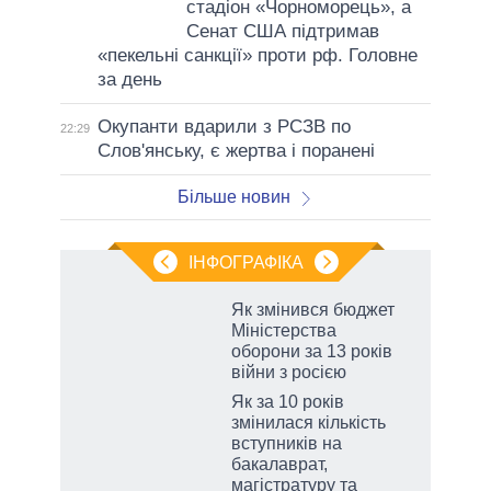
стадіон «Чорноморець», а
Сенат США підтримав
«пекельні санкції» проти рф. Головне
за день
Окупанти вдарили з РСЗВ по
22:29
Слов'янську, є жертва і поранені
Більше новин
ІНФОГРАФІКА
Як змінився бюджет
Міністерства
оборони за 13 років
війни з росією
Як за 10 років
змінилася кількість
вступників на
бакалаврат,
магістратуру та