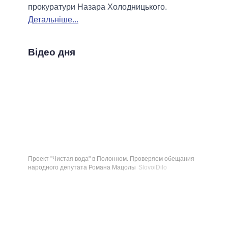
прокуратури Назара Холодницького.
Детальніше...
Відео дня
Проект "Чистая вода" в Полонном. Проверяем обещания
народного депутата Романа Мацолы
SlovoiDilo