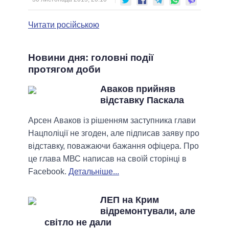
Читати російською
Новини дня: головні події
протягом доби
Аваков прийняв
відставку Паскала
Арсен Аваков із рішенням заступника глави
Нацполіції не згоден, але підписав заяву про
відставку, поважаючи бажання офіцера. Про
це глава МВС написав на своїй сторінці в
Facebook.
Детальніше...
ЛЕП на Крим
відремонтували, але
світло не дали