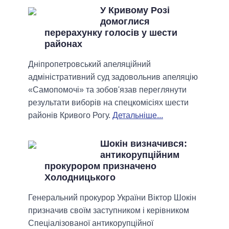
У Кривому Розі
домоглися
перерахунку голосів у шести
районах
Дніпропетровський апеляційний
адміністративний суд задовольнив апеляцію
«Самопомочі» та зобов'язав переглянути
результати виборів на спецкомісіях шести
районів Кривого Рогу.
Детальніше...
Шокін визначився:
антикорупційним
прокурором призначено
Холодницького
Генеральний прокурор України Віктор Шокін
призначив своїм заступником і керівником
Спеціалізованої антикорупційної