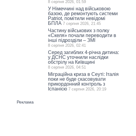
8 серпня 2026, 01:59
У Німеччині над військовою
базою, де ремонтують системи
Patriot, помітили невідомі
БПЛА
7 серпня 2026, 21:45
Частину військових з полку
«Скеля» почали переводити в
інші підрозділи – ЗМІ
8 серпня 2026, 02:41
Серед загиблих 4-річна дитина:
у ДСНС уточнили наслідки
обстрілу на Київщині
8 серпня 2026, 04:51
Міграційна криза в Сеуті: Італія
поки не буде скасовувати
прикордонний контроль з
Іспанією
7 серпня 2026, 20:19