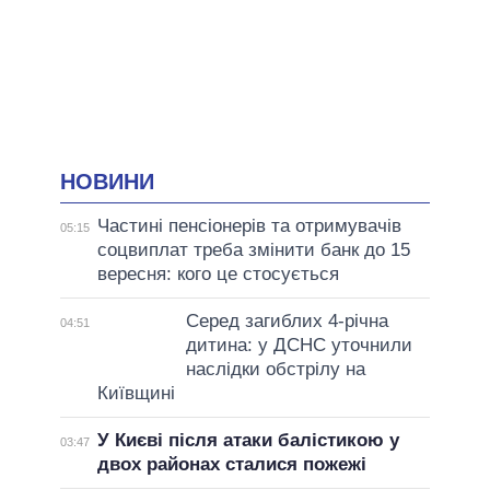
НОВИНИ
Частині пенсіонерів та отримувачів
05:15
соцвиплат треба змінити банк до 15
вересня: кого це стосується
Серед загиблих 4-річна
04:51
дитина: у ДСНС уточнили
наслідки обстрілу на
Київщині
У Києві після атаки балістикою у
03:47
двох районах сталися пожежі