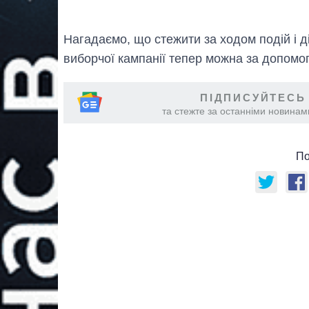
Нагадаємо, що стежити за ходом подій і д
виборчої кампанії тепер можна за допом
ПІДПИСУЙТЕСЬ
та стежте за останніми новинами
По