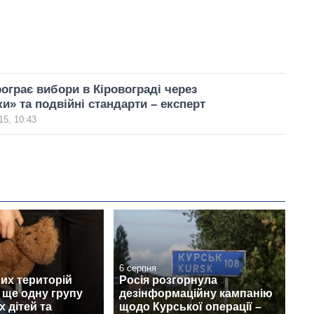
ограє вибори в Кіровограді через
и» та подвійні стандарти – експерт
15, 10:43
6 серпня
их територій
Росія розгорнула
 ще одну групу
дезінформаційну кампанію
х дітей та
щодо Курської операції –