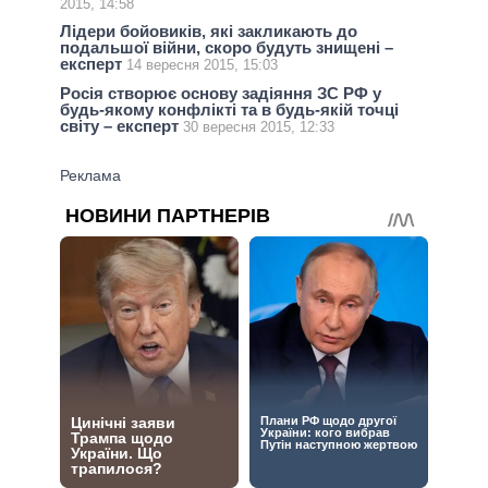
2015, 14:58
Лідери бойовиків, які закликають до
подальшої війни, скоро будуть знищені –
експерт
14 вересня 2015, 15:03
Росія створює основу задіяння ЗС РФ у
будь-якому конфлікті та в будь-якій точці
світу – експерт
30 вересня 2015, 12:33