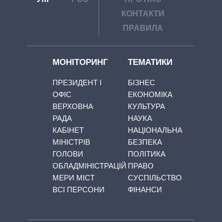
КОНТАКТИ
ПРАВИЛА
МОНІТОРИНГ
ТЕМАТИКИ
ПРЕЗИДЕНТ І
БІЗНЕС
ОФІС
ЕКОНОМІКА
ВЕРХОВНА
КУЛЬТУРА
РАДА
НАУКА
КАБІНЕТ
НАЦІОНАЛЬНА
МІНІСТРІВ
БЕЗПЕКА
ГОЛОВИ
ПОЛІТИКА
ОБЛАДМІНІСТРАЦІЙ
ПРАВО
МЕРИ МІСТ
СУСПІЛЬСТВО
ВСІ ПЕРСОНИ
ФІНАНСИ