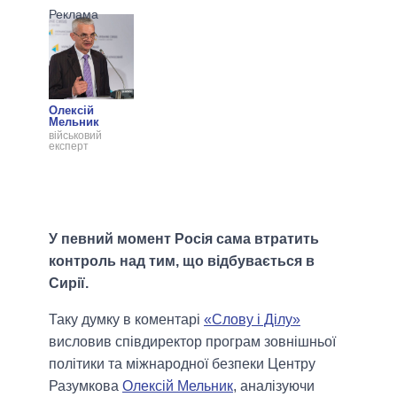
Олексій
Мельник
військовий
експерт
У певний момент Росія сама втратить
контроль над тим, що відбувається в
Сирії.
Таку думку в коментарі
«Слову і Ділу»
висловив співдиректор програм зовнішньої
політики та міжнародної безпеки Центру
Разумкова
Олексій Мельник
, аналізуючи