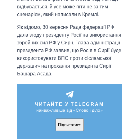
відбувається, й усе може піти не за тим
сценарієм, який написали в Кремлі.
Як відомо, 30 вересня Рада федерації РФ
дала згоду президенту Росії на використання
збройних сил РФ у Сирії. Глава адміністрації
президента РФ заявив, що Росія в Сирії буде
використовувати ВПС проти «Ісламської
держави» на прохання президента Сирії
Башара Асада.
ЧИТАЙТЕ У TELEGRAM
найважливіше від «Слово і діло»
Підписатися