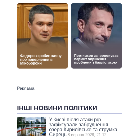
ІНШІ НОВИНИ ПОЛІТИКИ
У Києві після атаки рф
зафіксували забруднення
озера Кирилівське та струмка
Сирець
8 серпня 2026, 21:12