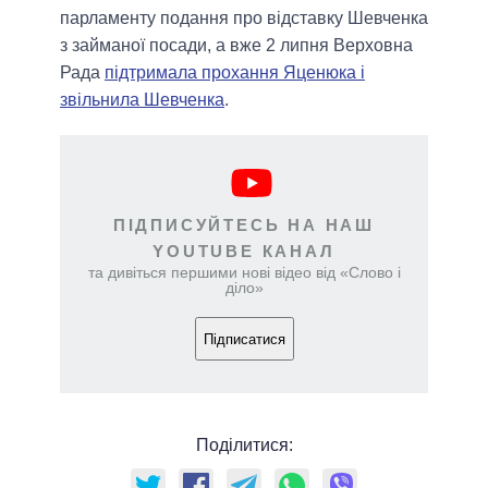
парламенту подання про відставку Шевченка
з займаної посади, а вже 2 липня Верховна
Рада
підтримала прохання Яценюка і
звільнила Шевченка
.
ПІДПИСУЙТЕСЬ НА НАШ
YOUTUBE КАНАЛ
та дивіться першими нові відео від «Слово і
діло»
Підписатися
Поділитися: