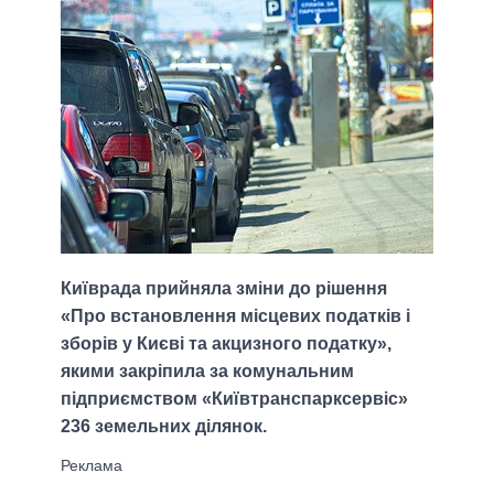
Київрада прийняла зміни до рішення
«Про встановлення місцевих податків і
зборів у Києві та акцизного податку»,
якими закріпила за комунальним
підприємством «Київтранспарксервіс»
236 земельних ділянок.