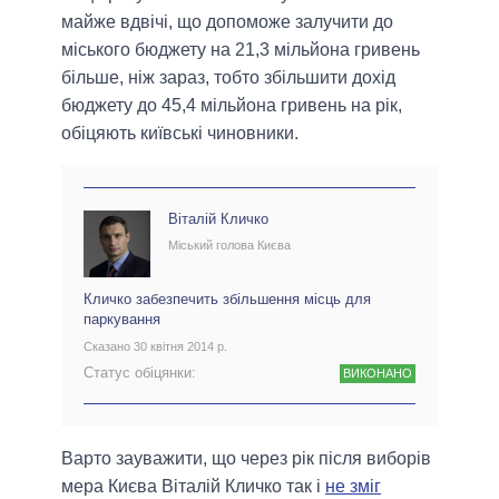
майже вдвічі, що допоможе залучити до
міського бюджету на 21,3 мільйона гривень
більше, ніж зараз, тобто збільшити дохід
бюджету до 45,4 мільйона гривень на рік,
обіцяють київські чиновники.
Віталій Кличко
Міський голова Києва
Кличко забезпечить збільшення місць для
паркування
Сказано 30 квітня 2014 р.
Статус обіцянки:
ВИКОНАНО
Варто зауважити, що через рік після виборів
мера Києва Віталій Кличко так і
не зміг