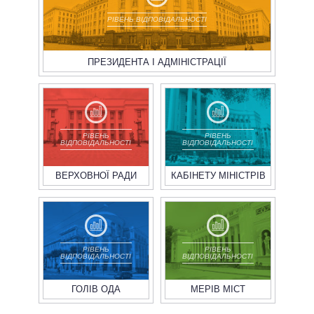
РІВЕНЬ ВІДПОВІДАЛЬНОСТІ
ПРЕЗИДЕНТА І АДМІНІСТРАЦІЇ
РІВЕНЬ
РІВЕНЬ
ВІДПОВІДАЛЬНОСТІ
ВІДПОВІДАЛЬНОСТІ
ВЕРХОВНОЇ РАДИ
КАБІНЕТУ МІНІСТРІВ
РІВЕНЬ
РІВЕНЬ
ВІДПОВІДАЛЬНОСТІ
ВІДПОВІДАЛЬНОСТІ
ГОЛІВ ОДА
МЕРІВ МІСТ