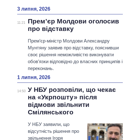
3 липня, 2026
Прем’єр Молдови оголосив
11:21
про відставку
Прем’єр-міністр Молдови Александру
Мунтяну заявив про відставку, пояснивши
своє рішення неможливістю виконувати
обов’язки відповідно до власних принципів і
переконань.
1 липня, 2026
У НБУ розповіли, що чекає
14:50
на «Укрпошту» після
відмови звільнити
Смілянського
У НБУ заявили, що
відсутність рішення про
звільнення Ігоря