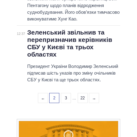
Пентагону щодо планів відродження
суднобудування. Його обов’язки тимчасово
виконуватиме Хунг Као.
Зеленський звільнив та
12:37
перепризначив керівників
СБУ у Києві та трьох
областях
Президент України Володимир Зеленський
підписав шість указів про зміну очільників
СБУ у Києві та ще трьох областях.
←
2
3
...
22
→