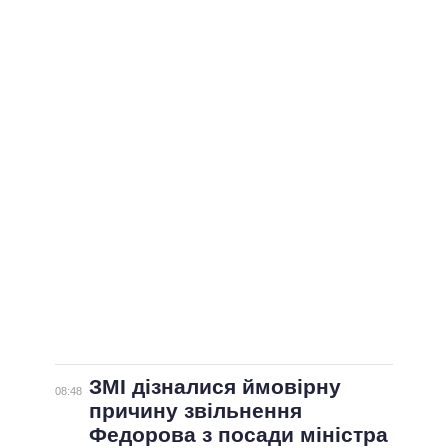
ВСІ ПЕРСОНИ
ЗМІ дізналися ймовірну
08:48
причину звільнення
Федорова з посади міністра