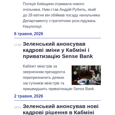
Поліція Київщини отримала нового
очільника. Ним став Андрій Рубель, який
до 28 квітня він обіймав посаду начальника
Департаменту стратегічних розслідувань
Нацполіції.
6 травня, 2026
Зеленський анонсував
17:09
кадрові зміни у Кабміні і
приватизацію Sense Bank
Кабінет міністрів за
зверненням президента
перепризначить деяких
заступників міністрів та
пришвидшить приватизацію Sense Bank.
2 травня, 2026
Зеленський анонсував нові
18:21
кадрові рішення в Кабміні