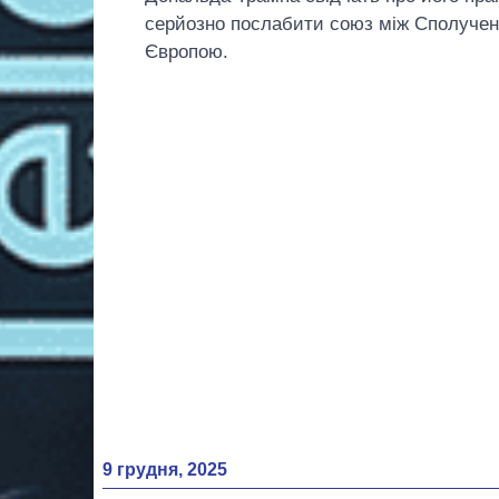
серйозно послабити союз між Сполуче
Європою.
9 грудня, 2025