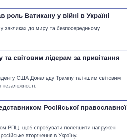
роль Ватикану у війні в Україні
 у закликах до миру та безпосередньому
 та світовим лідерам за привітання
иденту США Дональду Трампу та іншим світовим
м незалежності.
редставником Російської православної
ком РПЦ, щоб спробувати полегшити напружені
 російське вторгнення в Україну.