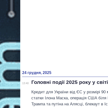
24 грудня, 2025
Головні події 2025 року у світ
13:40
Кредит для України від ЄС у розмірі 90 
статки Ілона Маска, операція США біля 
Трампа та путіна на Алясці, блекаут в Ісп