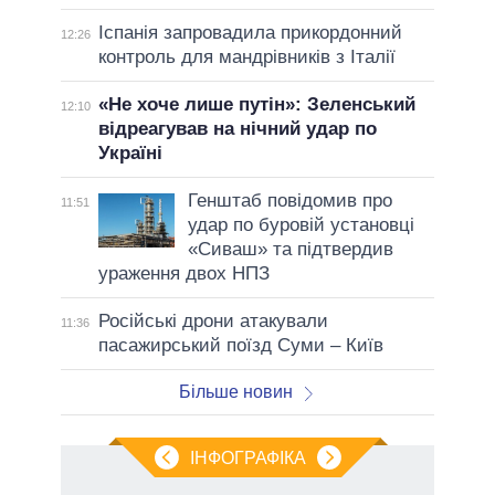
Іспанія запровадила прикордонний
12:26
контроль для мандрівників з Італії
«Не хоче лише путін»: Зеленський
12:10
відреагував на нічний удар по
Україні
Генштаб повідомив про
11:51
удар по буровій установці
«Сиваш» та підтвердив
ураження двох НПЗ
Російські дрони атакували
11:36
пасажирський поїзд Суми – Київ
Більше новин
ІНФОГРАФІКА