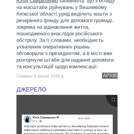
Юлія Свириденко
запевнила, що з огляду
на масштаби руйнувань у Вишневому
Київської області уряд виділить кошти з
резервного фонду для допомоги громаді,
зокрема на відновлення житла,
пошкодженого внаслідок російського
обстрілу. За її словами, необхідність
ухвалення оперативних рішень
обговорили з президентом, а в місті вже
розгорнули штаби для надання допомоги
та консультацій щодо компенсації.
АРХІВ
Сказано 6 липня 2026 р.
ДЖЕРЕЛО