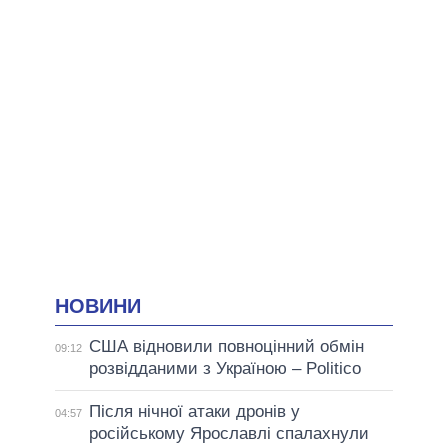
НОВИНИ
США відновили повноцінний обмін
09:12
розвідданими з Україною – Politico
Після нічної атаки дронів у
04:57
російському Ярославлі спалахнули