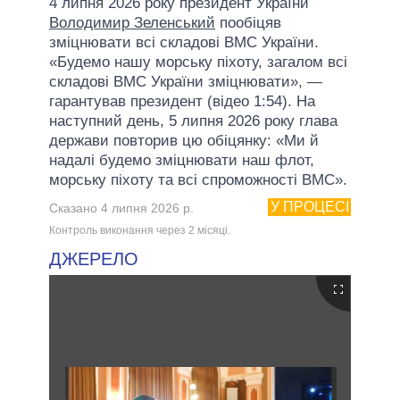
4 липня 2026 року президент України
Володимир Зеленський
пообіцяв
зміцнювати всі складові ВМС України.
«Будемо нашу морську піхоту, загалом всі
складові ВМС України зміцнювати», —
гарантував президент (відео 1:54). На
наступний день, 5 липня 2026 року глава
держави повторив цю обіцянку: «Ми й
надалі будемо зміцнювати наш флот,
морську піхоту та всі спроможності ВМС».
У ПРОЦЕСІ
Сказано 4 липня 2026 р.
Контроль виконання через 2 мiсяцi.
ДЖЕРЕЛО