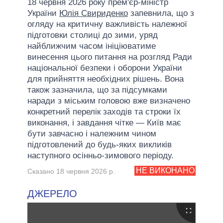
18 червня 2026 року прем'єр-міністр
України
Юлія Свириденко
запевнила, що з
огляду на критичну важливість належної
підготовки столиці до зими, уряд
найближчим часом ініціюватиме
винесення цього питання на розгляд Ради
національної безпеки і оборони України
для прийняття необхідних рішень. Вона
також зазначила, що за підсумками
наради з міським головою вже визначено
конкретний перелік заходів та строки їх
виконання, і завдання чітке — Київ має
бути завчасно і належним чином
підготовлений до будь-яких викликів
наступного осінньо-зимового періоду.
НЕ ВИКОНАНО
Сказано 18 червня 2026 р.
ДЖЕРЕЛО