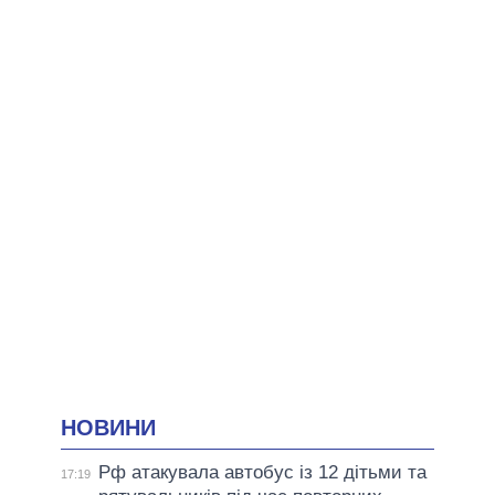
НОВИНИ
Рф атакувала автобус із 12 дітьми та
17:19