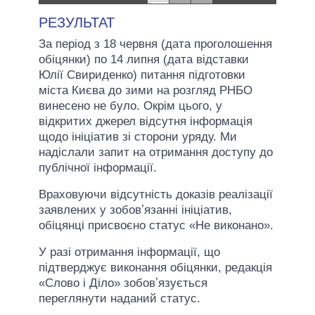
РЕЗУЛЬТАТ
За період з 18 червня (дата проголошення
обіцянки) по 14 липня (дата відставки
Юлії Свириденко) питання підготовки
міста Києва до зими на розгляд РНБО
винесено не було. Окрім цього, у
відкритих джерел відсутня інформація
щодо ініціатив зі сторони уряду. Ми
надіслали запит на отримання доступу до
публічної інформації.
Враховуючи відсутність доказів реалізації
заявлених у зобовʼязанні ініціатив,
обіцянці присвоєно статус «Не виконано».
У разі отримання інформації, що
підтверджує виконання обіцянки, редакція
«Слово і Діло» зобовʼязується
переглянути наданий статус.