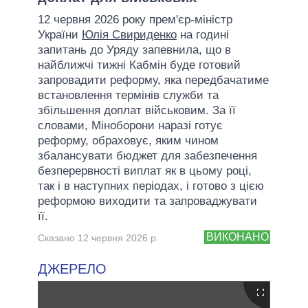
12 червня 2026 року прем'єр-міністр
України
Юлія Свириденко
на годині
запитань до Уряду запевнила, що в
найближчі тижні Кабмін буде готовий
запровадити реформу, яка передбачатиме
встановлення термінів служби та
збільшення доплат військовим. За її
словами, Міноборони наразі готує
реформу, обраховує, яким чином
збалансувати бюджет для забезпечення
безперервності виплат як в цьому році,
так і в наступних періодах, і готово з цією
реформою виходити та запроваджувати
її.
ВИКОНАНО
Сказано 12 червня 2026 р.
ДЖЕРЕЛО