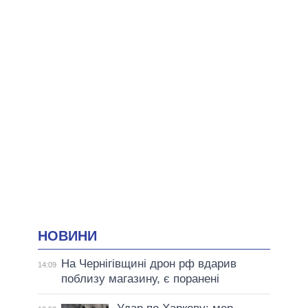
НОВИНИ
На Чернігівщині дрон рф вдарив
14:09
поблизу магазину, є поранені