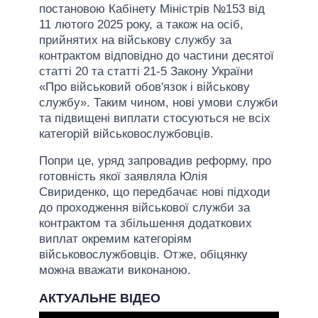
постановою Кабінету Міністрів №153 від
11 лютого 2025 року, а також на осіб,
прийнятих на військову службу за
контрактом відповідно до частини десятої
статті 20 та статті 21-5 Закону України
«Про військовий обов'язок і військову
службу». Таким чином, нові умови служби
та підвищені виплати стосуються не всіх
категорій військовослужбовців.
Попри це, уряд запровадив реформу, про
готовність якої заявляла Юлія
Свириденко, що передбачає нові підходи
до проходження військової служби за
контрактом та збільшення додаткових
виплат окремим категоріям
військовослужбовців. Отже, обіцянку
можна вважати виконаною.
АКТУАЛЬНЕ ВІДЕО