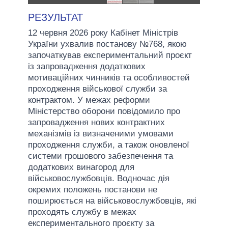
РЕЗУЛЬТАТ
12 червня 2026 року Кабінет Міністрів
України ухвалив постанову №768, якою
започаткував експериментальний проєкт
із запровадження додаткових
мотиваційних чинників та особливостей
проходження військової служби за
контрактом. У межах реформи
Міністерство оборони повідомило про
запровадження нових контрактних
механізмів із визначеними умовами
проходження служби, а також оновленої
системи грошового забезпечення та
додаткових винагород для
військовослужбовців. Водночас дія
окремих положень постанови не
поширюється на військовослужбовців, які
проходять службу в межах
експериментального проєкту за