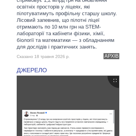
спрямовує 1,2 млрд грн на оновлення
освітніх просторів у ліцеях, які
пілотуватимуть профільну старшу школу.
Лісовий запевнив, що пілотні ліцеї
отримають по 10 млн грн на STEM-
лабораторії та кабінети фізики, хімії,
біології та математики — з обладнанням
для дослідів і практичних занять.
АРХІВ
Сказано 18 травня 2026 р.
ДЖЕРЕЛО