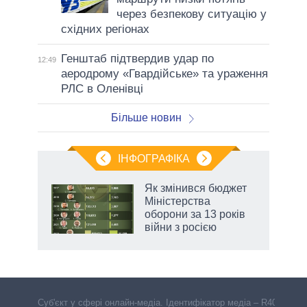
через безпекову ситуацію у
східних регіонах
Генштаб підтвердив удар по
12:49
аеродрому «Гвардійське» та ураження
РЛС в Оленівці
Більше новин
ІНФОГРАФІКА
Як змінився бюджет
ть
Міністерства
оборони за 13 років
війни з росією
Cуб'єкт у сфері онлайн-медіа. Ідентифікатор медіа – R40-