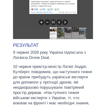
РЕЗУЛЬТАТ
9 червня 2026 року Україна підписала з
Латвією Drone Deal.
10 червня прем’єр-міністр Латвії Андріс
Кулбергс повідомив, що наступного тижня
до країни прибудуть українські експерти
для допомоги у протидії дронів, які
неодноразово порушували повітряний
простір держав. «Наступного тижня
військові експерти з України, ті, хто
воював на фронті і має необхідні знання,