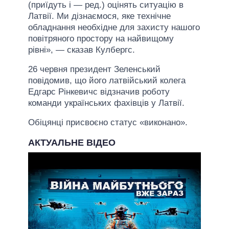
(приїдуть і — ред.) оцінять ситуацію в
Латвії. Ми дізнаємося, яке технічне
обладнання необхідне для захисту нашого
повітряного простору на найвищому
рівні», — сказав Кулбергс.
26 червня президент Зеленський
повідомив, що його латвійський колега
Едгарс Рінкевичс відзначив роботу
команди українських фахівців у Латвії.
Обіцянці присвоєно статус «виконано».
АКТУАЛЬНЕ ВІДЕО