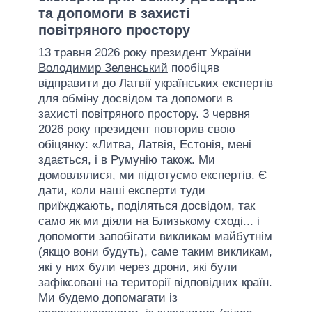
та допомоги в захисті
повітряного простору
13 травня 2026 року президент України
Володимир Зеленський
пообіцяв
відправити до Латвії українських експертів
для обміну досвідом та допомоги в
захисті повітряного простору. 3 червня
2026 року президент повторив свою
обіцянку: «Литва, Латвія, Естонія, мені
здається, і в Румунію також. Ми
домовлялися, ми підготуємо експертів. Є
дати, коли наші експерти туди
приїжджають, поділяться досвідом, так
само як ми діяли на Близькому сході... і
допомогти запобігати викликам майбутнім
(якщо вони будуть), саме таким викликам,
які у них були через дрони, які були
зафіксовані на території відповідних країн.
Ми будемо допомагати із