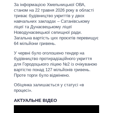
За інформацією Хмельницької ОВА,
станом на 22 травня 2026 року в області
триває будівництво укриттів у двох
навчальних закладах – Сатанівському
ліцеї та Дунаєвецькому ліцеї
Новодунаєвецької селищної ради.
Загальна вартість цих проєктів перевищує
64 мільйони гривень.
У червні було оголошено тендер на
будівництво протирадіаційного укриття
для Городоцького ліцею №2 із очікуваною
вартістю понад 127 мільйонів гривень.
Проте торги було відмінено.
Обіцянка залишається у статусі «в
процесі».
АКТУАЛЬНЕ ВІДЕО