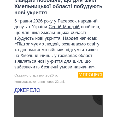
Хмельницької області побудують
нові укриття
6 травня 2026 року у Facebook народний
депутат України
Сергій Мандзій
пообіцяв,
що для шкіл Хмельницької області
збудують нові укриття. Нардеп написав:
«Підтримуємо людей, розвиваємо освіту
та допомагаємо війську: підсумки тижня
на Хмельниччині... у громадах області
з’являться нові укриття для шкіл, що
забезпечить безпечні умови навчання».
У ПРОЦЕСІ
Сказано 6 травня 2026 р.
Контроль виконання через 22 днi.
ДЖЕРЕЛО