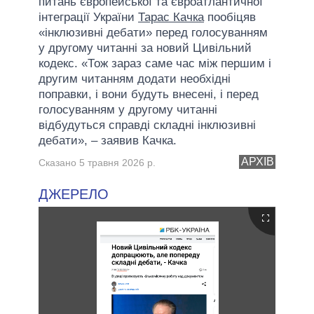
питань європейської та євроатлантичної
інтеграції України
Тарас Качка
пообіцяв
«інклюзивні дебати» перед голосуванням
у другому читанні за новий Цивільний
кодекс. «Тож зараз саме час між першим і
другим читанням додати необхідні
поправки, і вони будуть внесені, і перед
голосуванням у другому читанні
відбудуться справді складні інклюзивні
дебати», – заявив Качка.
АРХІВ
Сказано 5 травня 2026 р.
ДЖЕРЕЛО