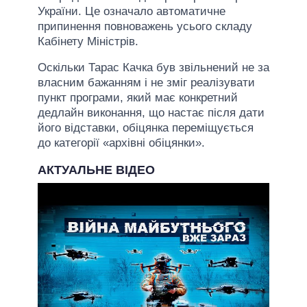
України. Це означало автоматичне
припинення повноважень усього складу
Кабінету Міністрів.
Оскільки Тарас Качка був звільнений не за
власним бажанням і не зміг реалізувати
пункт програми, який має конкретний
дедлайн виконання, що настає після дати
його відставки, обіцянка переміщується
до категорії «архівні обіцянки».
АКТУАЛЬНЕ ВІДЕО