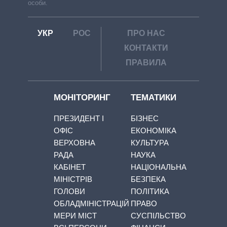
особи.
УКР
РОС
ПРО НАС
КОНТАКТИ
ПРАВИЛА
МОНІТОРИНГ
ТЕМАТИКИ
ПРЕЗИДЕНТ І
БІЗНЕС
ОФІС
ЕКОНОМІКА
ВЕРХОВНА
КУЛЬТУРА
РАДА
НАУКА
КАБІНЕТ
НАЦІОНАЛЬНА
МІНІСТРІВ
БЕЗПЕКА
ГОЛОВИ
ПОЛІТИКА
ОБЛАДМІНІСТРАЦІЙ
ПРАВО
МЕРИ МІСТ
СУСПІЛЬСТВО