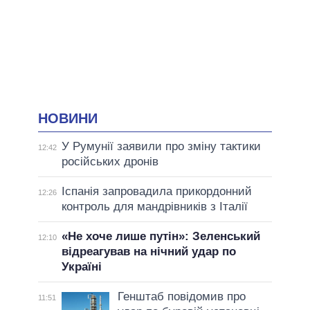
НОВИНИ
У Румунії заявили про зміну тактики
12:42
російських дронів
Іспанія запровадила прикордонний
12:26
контроль для мандрівників з Італії
«Не хоче лише путін»: Зеленський
12:10
відреагував на нічний удар по
Україні
Генштаб повідомив про
11:51