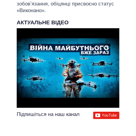
зобовʼязання, обіцянці присвоєно статус
«Виконано».
АКТУАЛЬНЕ ВІДЕО
Підпишіться на наш канал