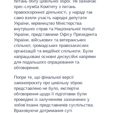
питань обігу цивільної зброї. Як зазначає
прес-служба Комітету з питань
правоохоронної діяльності, у нараді так
само взяли участь народні депутати
України, керівництво Міністерства
внутрішніх справ та Національної поліції
України, представники Офісу Президента
України, військових та ветеранських
спільнот, громадських правозахисних
організацій та медійної спільноти. Були
напрацьовані основні дискусійні напрями
для подальшого опрацювання та
обговорення.
Попри те, що фінальної версії
законопроєкту про цивільну зброю
представлено не було, експертні
обговорення щодо її підготовки були
проведені із залученням зазначених у
зобовʼязанні представників суспільства.
Враховуючи дотримання суті