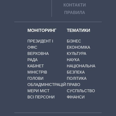
КОНТАКТИ
ПРАВИЛА
МОНІТОРИНГ
ТЕМАТИКИ
ПРЕЗИДЕНТ І
БІЗНЕС
ОФІС
ЕКОНОМІКА
ВЕРХОВНА
КУЛЬТУРА
РАДА
НАУКА
КАБІНЕТ
НАЦІОНАЛЬНА
МІНІСТРІВ
БЕЗПЕКА
ГОЛОВИ
ПОЛІТИКА
ОБЛАДМІНІСТРАЦІЙ
ПРАВО
МЕРИ МІСТ
СУСПІЛЬСТВО
ВСІ ПЕРСОНИ
ФІНАНСИ