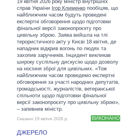
19 квітня 2026 року міністр внутрішніх
справ України
Ігор Клименко
пообіцяв, що
найближчим часом будуть проведені
експертні обговорення щодо підготовки
фінальної версії законопроєкту про
цивільну зброю. Заява вийшла на тлі
терористичного акту у Києві 18 квітня, де
нападник відкрив вогонь по людях та
захопив заручників. Інцидент викликав
широку суспільну дискусію щодо дозволу
на носіння зброї для цивільних. «Тож
найближчим часом проведемо експертні
обговорення за участі народних депутатів,
громадськості, журналістів, ветеранської
спільноти щодо підготовки фінальної
версії законопроєкту про цивільну зброю»,
– запевнив міністр.
ВИКОНАНО
Сказано 19 квітня 2026 р.
ДЖЕРЕЛО