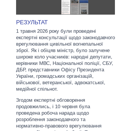
РЕЗУЛЬТАТ
1 травня 2026 року були проведені
експертні консультації щодо законодавчого
врегулювання цивільної вогнепальної
зброї. Як і обіцяв міністр, було залучене
широке коло учасників: народні депутати,
керівники МВС, Національної поліції, СБУ,
ДБР, представники Офісу Президента
України, громадських організацій,
військової, ветеранської, адвокатської,
медійної спільнот.
Згодом експертні обговорення
продовжились, і 10 червня була
проведена робоча нарада щодо
розроблення законодавчого та
нормативно-правового врегулювання