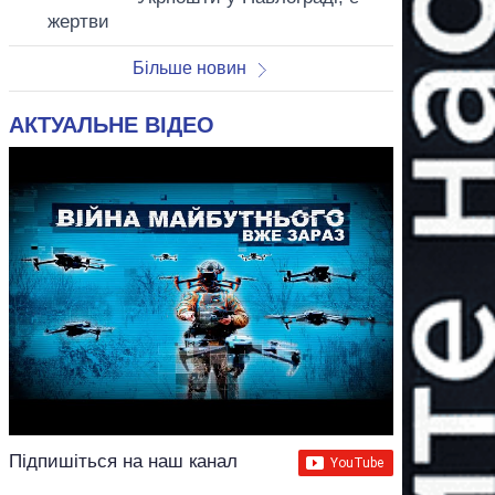
жертви
Більше новин
АКТУАЛЬНЕ ВІДЕО
Підпишіться на наш канал