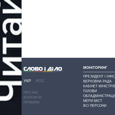
МОНІТОРИНГ
ПРЕЗИДЕНТ І ОФІС
УКР
РОС
ВЕРХОВНА РАДА
КАБІНЕТ МІНІСТРІ
ГОЛОВИ
ПРО НАС
ОБЛАДМІНІСТРАЦІ
КОНТАКТИ
МЕРИ МІСТ
ПРАВИЛА
ВСІ ПЕРСОНИ