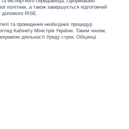
у та експертного середовища, сформовано
ї політики, а також завершується підготовчий
ої допомоги RISE.
егії та проведення необхідних процедур
гляд Кабінету Міністрів України. Таким чином,
ограмою діяльності Уряду строк. Обіцянці