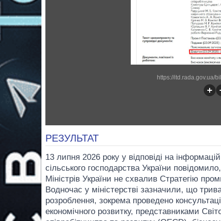
https://itd.rada.gov.ua/b
РЕЗУЛЬТАТ
13 липня 2026 року у відповіді на інформацій
сільського господарства України повідомило,
Міністрів України не схвалив Стратегію про
Водночас у міністерстві зазначили, що трива
розроблення, зокрема проведено консультаці
економічного розвитку, представниками Світо