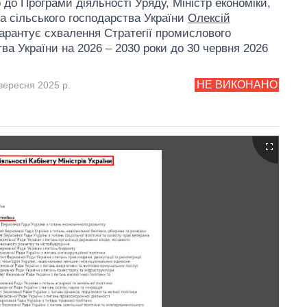
 до Програми діяльності Уряду, Міністр економіки,
та сільського господарства України
Олексій
арантує схвалення Стратегії промислового
ва України на 2026 – 2030 роки до 30 червня 2026
НЕ ВИКОНАНО
вересня 2025 р.