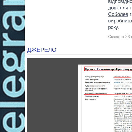
відповідно
довкілля 
Соболев
г
виробницт
року.
Сказано 23 
ДЖЕРЕЛО