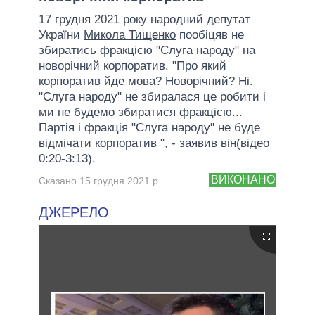
17 грудня 2021 року народний депутат
України
Микола Тищенко
пообіцяв не
збиратись фракцією "Слуга народу" на
новорічний корпоратив. "Про який
корпоратив йде мова? Новорічний? Ні.
"Слуга народу" не збиралася це робити і
ми не будемо збиратися фракцією...
Партія і фракція "Слуга народу" не буде
відмічати корпоратив ", - заявив він(відео
0:20-3:13).
ВИКОНАНО
Сказано 15 грудня 2021 р.
ДЖЕРЕЛО