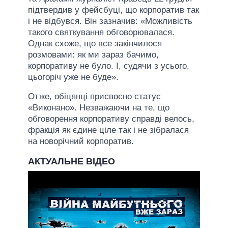
підтвердив у фейсбуці, що корпоратив так
і не відбувся. Він зазначив: «Можливість
такого святкування обговорювалася.
Однак схоже, що все закінчилося
розмовами: як ми зараз бачимо,
корпоративу не було. І, судячи з усього,
цьогоріч уже не буде».
Отже, обіцянці присвоєно статус
«Виконано». Незважаючи на те, що
обговорення корпоративу справді велось,
фракція як єдине ціле так і не зібралася
на новорічний корпоратив.
АКТУАЛЬНЕ ВІДЕО