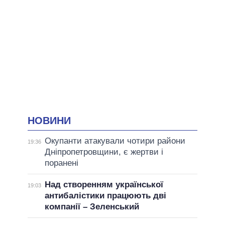
НОВИНИ
Окупанти атакували чотири райони
19:36
Дніпропетровщини, є жертви і
поранені
Над створенням української
19:03
антибалістики працюють дві
компанії – Зеленський