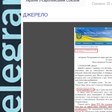
України з Європейським Союзом
Сказано 15 
ДЖЕРЕЛО