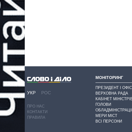
МОНІТОРИНГ
ПРЕЗИДЕНТ І ОФІС
УКР
РОС
ВЕРХОВНА РАДА
КАБІНЕТ МІНІСТРІ
ГОЛОВИ
ПРО НАС
ОБЛАДМІНІСТРАЦІ
КОНТАКТИ
МЕРИ МІСТ
ПРАВИЛА
ВСІ ПЕРСОНИ