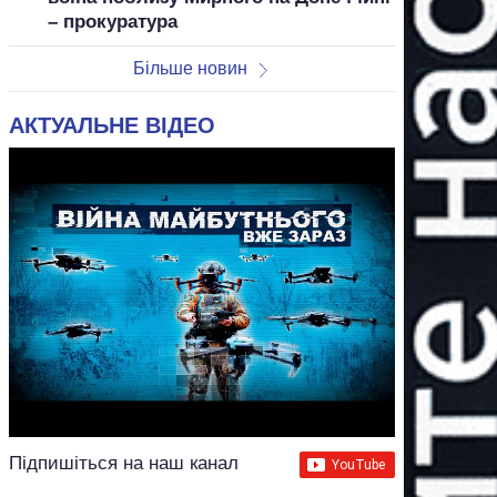
– прокуратура
Більше новин
АКТУАЛЬНЕ ВІДЕО
Підпишіться на наш канал