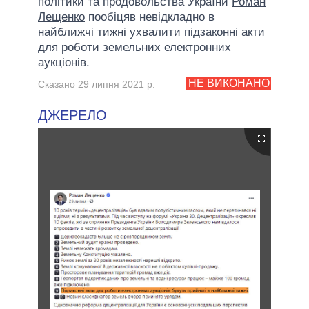
політики та продовольства України
Роман
Лещенко
пообіцяв невідкладно в
найближчі тижні ухвалити підзаконні акти
для роботи земельних електронних
аукціонів.
НЕ ВИКОНАНО
Сказано 29 липня 2021 р.
ДЖЕРЕЛО