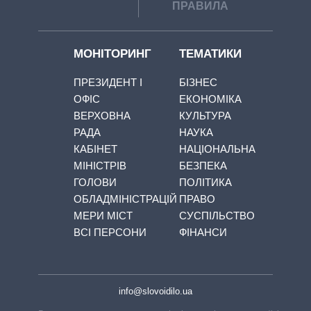
ПРАВИЛА
МОНІТОРИНГ
ТЕМАТИКИ
ПРЕЗИДЕНТ І
БІЗНЕС
ОФІС
ЕКОНОМІКА
ВЕРХОВНА
КУЛЬТУРА
РАДА
НАУКА
КАБІНЕТ
НАЦІОНАЛЬНА
МІНІСТРІВ
БЕЗПЕКА
ГОЛОВИ
ПОЛІТИКА
ОБЛАДМІНІСТРАЦІЙ
ПРАВО
МЕРИ МІСТ
СУСПІЛЬСТВО
ВСІ ПЕРСОНИ
ФІНАНСИ
info@slovoidilo.ua