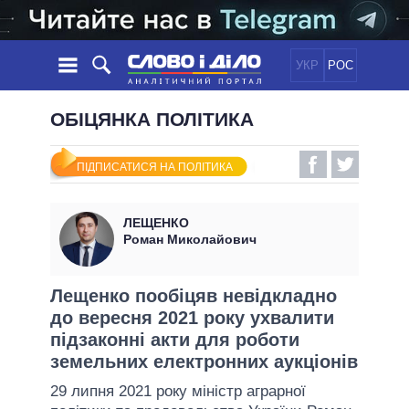
УКР
РОС
НОВИНИ
ОБІЦЯНКА ПОЛІТИКА
ОБIЦЯНКИ
СТРІЧКА
ПОЛІТИКА
ПІДПИСАТИСЯ НА ПОЛІТИКА
ПОДІЇ
ЕКОНОМІКА
ПОЛIТИКИ
СТАТТІ
СУСПІЛЬСТВО
ЛЕЩЕНКО
ІНФОГРАФІКА
ДУМКИ
СВІТ
УСІ ПОЛІТИКИ
Роман Миколайович
ОГЛЯДИ
ПРЕЗИДЕНТ І ОФІС
ВІДЕО
ДАЙДЖЕСТИ
ВЕРХОВНА РАДА
Лещенко пообіцяв невідкладно
ПІДТРИМАТИ
до вересня 2021 року ухвалити
КАБІНЕТ МІНІСТРІВ
підзаконні акти для роботи
ГОЛОВИ ОБЛАДМІНІСТРАЦІЙ
ПОРІВНЯННЯ ПОЛІТИКІВ
земельних електронних аукціонів
МЕРИ МІСТ
29 липня 2021 року міністр аграрної
ВСІ ПЕРСОНИ