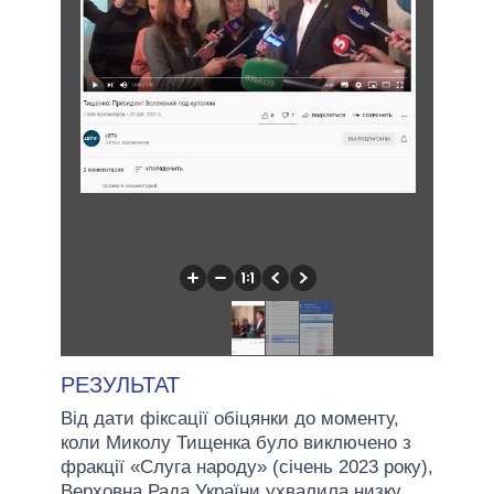
РЕЗУЛЬТАТ
Від дати фіксації обіцянки до моменту,
коли Миколу Тищенка було виключено з
фракції «Слуга народу» (січень 2023 року),
Верховна Рада України ухвалила низку