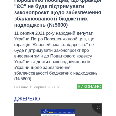
"ЄС" не буде підтримувати
законопроєкт щодо забезпечення
збалансованості бюджетних
надходжень (№5600)
11 серпня 2021 року народний депутат
України
Петро Порошенко
пообіцяв, що
фракція "Європейська солідарність" не
буде підтримувати законопроєкт про
внесення змін до Податкового кодексу
України та деяких законодавчих актів
України щодо забезпечення
збалансованості бюджетних надходжень
(№5600).
ВИКОНАНО
Сказано 11 серпня 2021 р.
ДЖЕРЕЛО