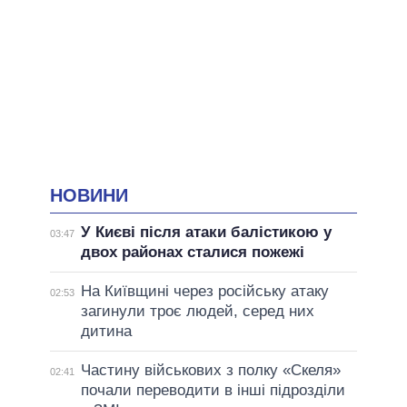
НОВИНИ
У Києві після атаки балістикою у
03:47
двох районах сталися пожежі
На Київщині через російську атаку
02:53
загинули троє людей, серед них
дитина
Частину військових з полку «Скеля»
02:41
почали переводити в інші підрозділи