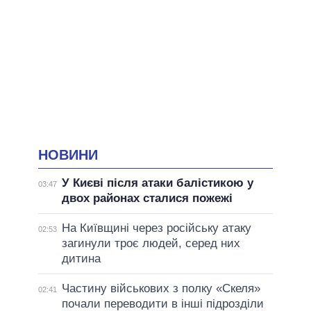
НОВИНИ
У Києві після атаки балістикою у
03:47
двох районах сталися пожежі
На Київщині через російську атаку
02:53
загинули троє людей, серед них
дитина
Частину військових з полку «Скеля»
02:41
почали переводити в інші підрозділи