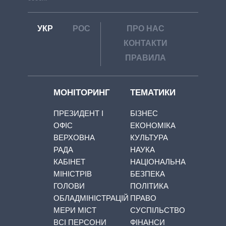
УКР
РОС
ПРО НАС
КОНТАКТИ
ПРАВИЛА
МОНІТОРИНГ
ТЕМАТИКИ
ПРЕЗИДЕНТ І
БІЗНЕС
ОФІС
ЕКОНОМІКА
ВЕРХОВНА
КУЛЬТУРА
РАДА
НАУКА
КАБІНЕТ
НАЦІОНАЛЬНА
МІНІСТРІВ
БЕЗПЕКА
ГОЛОВИ
ПОЛІТИКА
ОБЛАДМІНІСТРАЦІЙ
ПРАВО
МЕРИ МІСТ
СУСПІЛЬСТВО
ВСІ ПЕРСОНИ
ФІНАНСИ