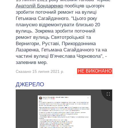
Анатолій Бондаренко
пообіцяв цьогоріч
зробити поточний ремонт на вулиці
Гетьмана Сагайдачного. "Цього року
плануємо відремонтувати близько 20
вулиць. Зокрема зробити поточний
ремонт вулиць Святотроїцької та
Вернигори, Руставі, Прикордонника
Лазаренка, Гетьмана Сагайдачного та на
частині вулиці В’ячеслава Чорновола", -
запевнив мер.
НЕ ВИКОНАНО
Сказано 15 липня 2021 р.
ДЖЕРЕЛО