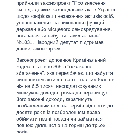
прийняли законопроект "Про внесення
змін до деяких законодавчих актів України
щодо конфіскації незаконних активів осіб,
уповноважених на виконання функцій
держави або місцевого самоврядування, і
покарання за набуття таких активів"
№1031. Народний депутат підтримав
даний законопроект.
Законопроект доповнює Кримінальний
кодекс статтею 368-5 "незаконне
збагачення", яка передбачає, що набуття
чиновником активів, вартість яких більше
ніж на 6,5 тисячі неоподатковуваних
мінімумів доходів громадян перевищує
його законні доходи, каратимуть
позбавленням волі на термін від п’яти до
десяти років із позбавленням права
обіймати певні посади чи займатися
певною діяльністю на термін до трьох
років.