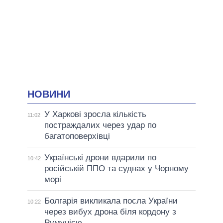
НОВИНИ
У Харкові зросла кількість
11:02
постраждалих через удар по
багатоповерхівці
Українські дрони вдарили по
10:42
російській ППО та суднах у Чорному
морі
Болгарія викликала посла України
10:22
через вибух дрона біля кордону з
Румунією