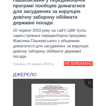
програмі пообіцяв домагатися
для засуджених за корупцію
довічну заборону обіймати
державні посади
20 червня 2019 року на сайті ЦВК була
зареєстрована передвиборча програма
Максима Пашковського з обіцянкою
домагатися для засуджених за корупцію
довічну заборону обіймати державні
посади.
НЕ ВИКОНАНО
Сказано 20 червня 2019 р.
ДЖЕРЕЛО