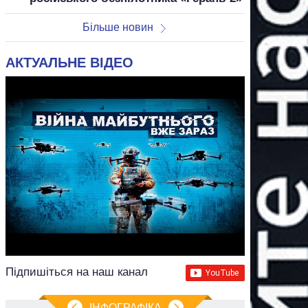
Більше новин
АКТУАЛЬНЕ ВІДЕО
Підпишіться на наш канал
ІНФОГРАФІКА