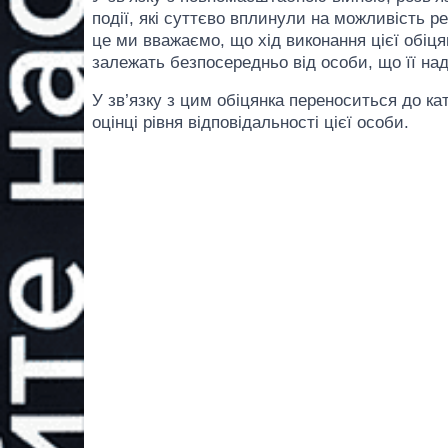
події, які суттєво вплинули на можливість ре
це ми вважаємо, що хід виконання цієї обіц
залежать безпосередньо від особи, що її на
У зв’язку з цим обіцянка переноситься до кат
оцінці рівня відповідальності цієї особи.