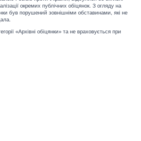
алізації окремих публічних обіцянок. З огляду на
янки був порушений зовнішніми обставинами, які не
дала.
егорії «Архівні обіцянки» та не враховується при