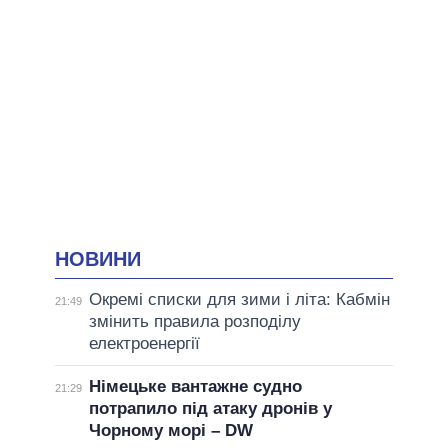
НОВИНИ
Окремі списки для зими і літа: Кабмін
21:49
змінить правила розподілу
електроенергії
Німецьке вантажне судно
21:29
потрапило під атаку дронів у
Чорному морі – DW