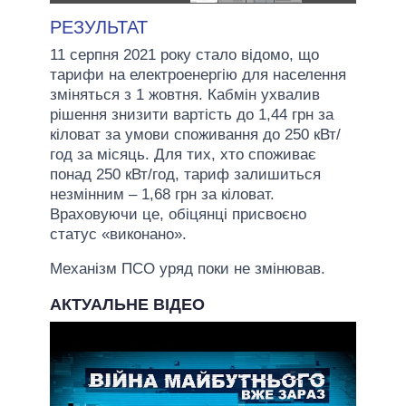
РЕЗУЛЬТАТ
11 серпня 2021 року стало відомо, що
тарифи на електроенергію для населення
зміняться з 1 жовтня. Кабмін ухвалив
рішення знизити вартість до 1,44 грн за
кіловат за умови споживання до 250 кВт/
год за місяць. Для тих, хто споживає
понад 250 кВт/год, тариф залишиться
незмінним – 1,68 грн за кіловат.
Враховуючи це, обіцянці присвоєно
статус «виконано».
Механізм ПСО уряд поки не змінював.
АКТУАЛЬНЕ ВІДЕО