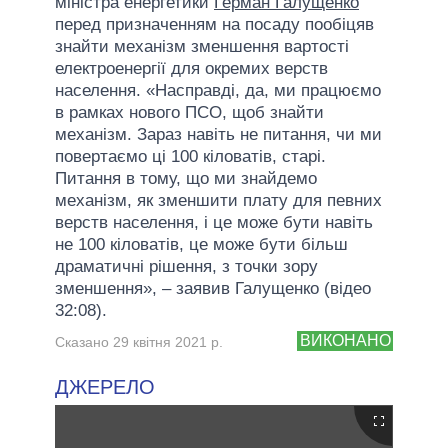
міністра енергетики
Герман Галущенко
перед призначенням на посаду пообіцяв
знайти механізм зменшення вартості
електроенергії для окремих верств
населення. «Насправді, да, ми працюємо
в рамках нового ПСО, щоб знайти
механізм. Зараз навіть не питання, чи ми
повертаємо ці 100 кіловатів, старі.
Питання в тому, що ми знайдемо
механізм, як зменшити плату для певних
верств населення, і це може бути навіть
не 100 кіловатів, це може бути більш
драматичні рішення, з точки зору
зменшення», – заявив Галущенко (відео
32:08).
ВИКОНАНО
Сказано 29 квітня 2021 р.
ДЖЕРЕЛО