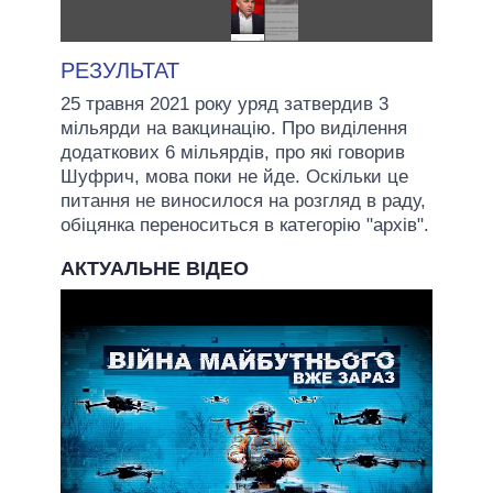
РЕЗУЛЬТАТ
25 травня 2021 року уряд затвердив 3
мільярди на вакцинацію. Про виділення
додаткових 6 мільярдів, про які говорив
Шуфрич, мова поки не йде. Оскільки це
питання не виносилося на розгляд в раду,
обіцянка переноситься в категорію "архів".
АКТУАЛЬНЕ ВІДЕО